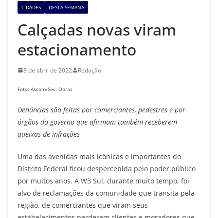
CIDADES
DESTA SEMANA
Calçadas novas viram
estacionamento
8 de abril de 2022
Redação
Foto: Ascom/Sec. Obras
Denúncias são feitas por comerciantes, pedestres e por
órgãos do governo que afirmam também receberem
queixas de infrações
Uma das avenidas mais icônicas e importantes do
Distrito Federal ficou despercebida pelo poder público
por muitos anos. A W3 Sul, durante muito tempo, foi
alvo de reclamações da comunidade que transita pela
região, de comerciantes que viram seus
estabelecimentos perderem clientes e moradores que