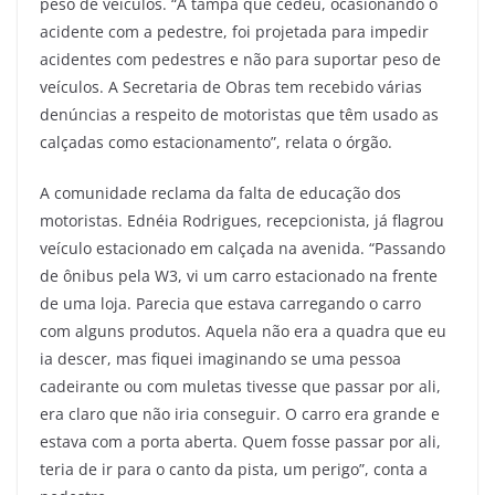
peso de veículos. “A tampa que cedeu, ocasionando o
acidente com a pedestre, foi projetada para impedir
acidentes com pedestres e não para suportar peso de
veículos. A Secretaria de Obras tem recebido várias
denúncias a respeito de motoristas que têm usado as
calçadas como estacionamento”, relata o órgão.
A comunidade reclama da falta de educação dos
motoristas. Ednéia Rodrigues, recepcionista, já flagrou
veículo estacionado em calçada na avenida. “Passando
de ônibus pela W3, vi um carro estacionado na frente
de uma loja. Parecia que estava carregando o carro
com alguns produtos. Aquela não era a quadra que eu
ia descer, mas fiquei imaginando se uma pessoa
cadeirante ou com muletas tivesse que passar por ali,
era claro que não iria conseguir. O carro era grande e
estava com a porta aberta. Quem fosse passar por ali,
teria de ir para o canto da pista, um perigo”, conta a