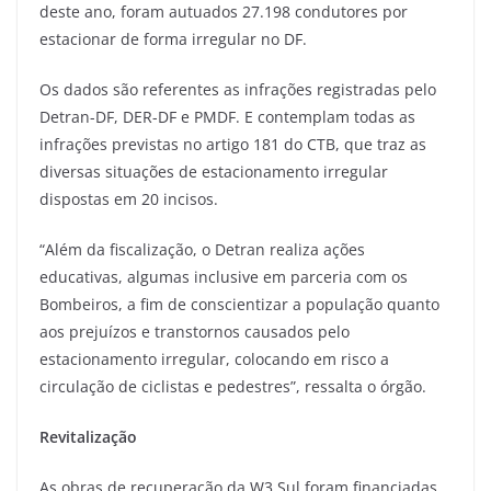
deste ano, foram autuados 27.198 condutores por
estacionar de forma irregular no DF.
Os dados são referentes as infrações registradas pelo
Detran-DF, DER-DF e PMDF. E contemplam todas as
infrações previstas no artigo 181 do CTB, que traz as
diversas situações de estacionamento irregular
dispostas em 20 incisos.
“Além da fiscalização, o Detran realiza ações
educativas, algumas inclusive em parceria com os
Bombeiros, a fim de conscientizar a população quanto
aos prejuízos e transtornos causados pelo
estacionamento irregular, colocando em risco a
circulação de ciclistas e pedestres”, ressalta o órgão.
Revitalização
As obras de recuperação da W3 Sul foram financiadas