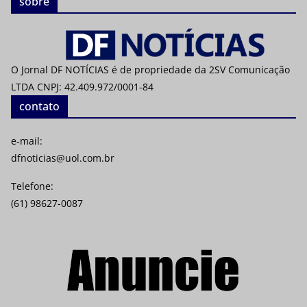
sobre
O Jornal DF NOTÍCIAS é de propriedade da 2SV Comunicação
LTDA CNPJ: 42.409.972/0001-84
contato
e-mail:
dfnoticias@uol.com.br
Telefone:
(61) 98627-0087