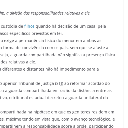
m, a divisão das responsabilidades relativas a ele
e custódia de
filhos
quando há decisão de um casal pela
os específicos previstos em lei.
não exige a permanência física do menor em ambas as
da forma de convivência com os pais, sem que se afaste a
seja, a guarda compartilhada não significa a presença física
es relativas a ele.
 diferentes e distantes não há impedimento para a
Superior Tribunal de Justiça (STJ) ao reformar acórdão do
stou a guarda compartilhada em razão da distância entre as
ivo, o tribunal estadual decretou a guarda unilateral da
 compartilhada na hipótese em que os genitores residem em
es, máxime tendo em vista que, com o avanço tecnológico, é
ompartilhem a responsabilidade sobre a prole, participando