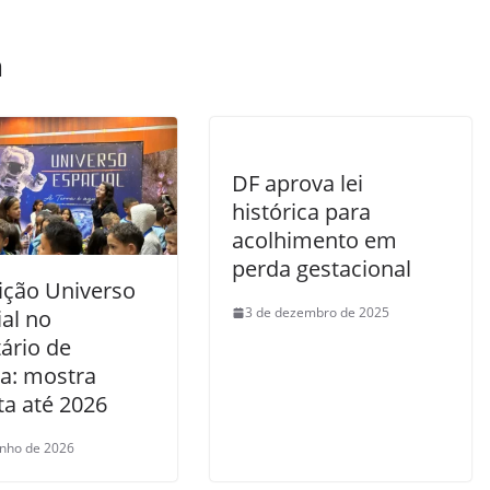
m
DF aprova lei
histórica para
acolhimento em
perda gestacional
ição Universo
3 de dezembro de 2025
al no
ário de
ia: mostra
ta até 2026
unho de 2026