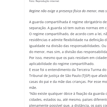
Foto: Reprodução internet
Regime não exige a presença física do menor, mas si
​A guarda compartilhada é regime obrigatório d
separação. A guarda só tem outras normas em cas
O regime compartilhado, de acordo com a lei, 
residências e admite flexibilidade na definição 
igualdade na divisão das responsabilidades. Ou 
do menor, mas sim, a divisão das responsabilidad
Por isso, mesmo que os pais residam em cidades
aplicabilidade do regime compartilhado.
E esse foi o entendimento da Terceira Turma do 
Tribunal de Justiça de São Paulo (TJSP) que afa
casas do pai e da mãe das crianças. Por esse mot
mãe.
“Não existe qualquer óbice à fixação da guarda
cidades, estados ou, até mesmo, países diferent
plenamente possível que, a distância, os pais c