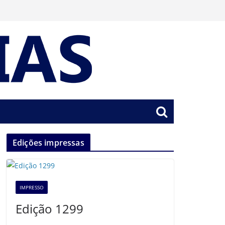
Edições impressas
IMPRESSO
Edição 1299