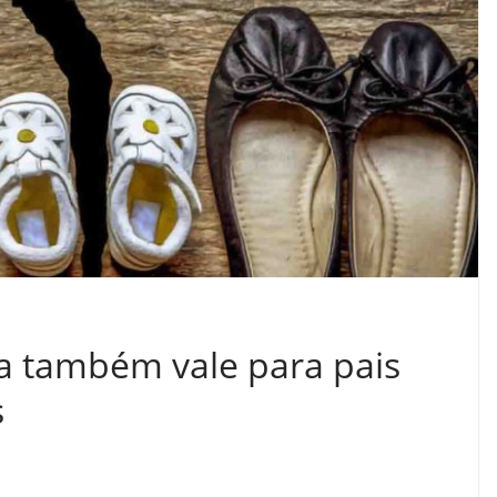
a também vale para pais
s