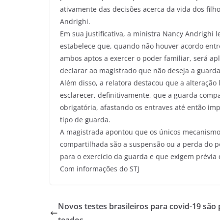
ativamente das decisões acerca da vida dos filho
Andrighi.
Em sua justificativa, a ministra Nancy Andrighi l
estabelece que, quando não houver acordo entre
ambos aptos a exercer o poder familiar, será ap
declarar ao magistrado que não deseja a guard
Além disso, a relatora destacou que a alteração l
esclarecer, definitivamente, que a guarda compa
obrigatória, afastando os entraves até então im
tipo de guarda.
A magistrada apontou que os únicos mecanismos 
compartilhada são a suspensão ou a perda do po
para o exercício da guarda e que exigem prévia d
Com informações do STJ
Novos testes brasileiros para covid-19 são