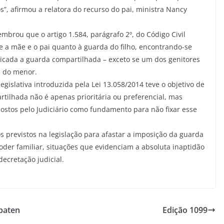
s”, afirmou a relatora do recurso do pai, ministra Nancy
embrou que o artigo 1.584, parágrafo 2º, do Código Civil
 a mãe e o pai quanto à guarda do filho, encontrando-se
licada a guarda compartilhada – exceto se um dos genitores
a do menor.
egislativa introduzida pela Lei 13.058/2014 teve o objetivo de
rtilhada não é apenas prioritária ou preferencial, mas
postos pelo Judiciário como fundamento para não fixar esse
previstos na legislação para afastar a imposição da guarda
der familiar, situações que evidenciam a absoluta inaptidão
ecretação judicial.
 paten
Edição 1099