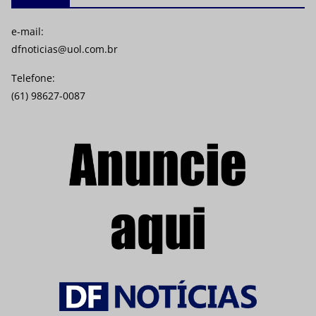
e-mail:
dfnoticias@uol.com.br
Telefone:
(61) 98627-0087