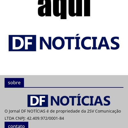
sobre
O Jornal DF NOTÍCIAS é de propriedade da 2SV Comunicação
LTDA CNPJ: 42.409.972/0001-84
contato