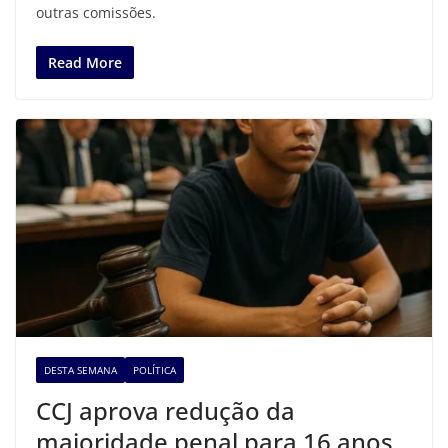
outras comissões.
Read More
DESTA SEMANA
POLÍTICA
CCJ aprova redução da
maioridade penal para 16 anos