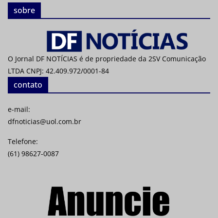
sobre
O Jornal DF NOTÍCIAS é de propriedade da 2SV Comunicação
LTDA CNPJ: 42.409.972/0001-84
contato
e-mail:
dfnoticias@uol.com.br
Telefone:
(61) 98627-0087