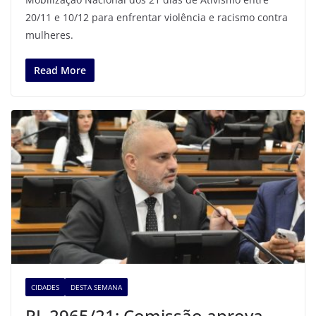
20/11 e 10/12 para enfrentar violência e racismo contra
mulheres.
Read More
CIDADES
DESTA SEMANA
PL 2965/21: Comissão aprova