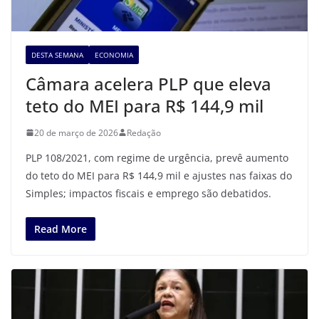
DESTA SEMANA
ECONOMIA
Câmara acelera PLP que eleva
teto do MEI para R$ 144,9 mil
20 de março de 2026
Redação
PLP 108/2021, com regime de urgência, prevê aumento
do teto do MEI para R$ 144,9 mil e ajustes nas faixas do
Simples; impactos fiscais e emprego são debatidos.
Read More