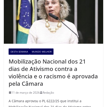
DESTA SEMANA
MUNDO MELHOR
Mobilização Nacional dos 21
dias de Ativismo contra a
violência e o racismo é aprovada
pela Câmara
11 de março de 2026
Redação
A Câmara aprovou o PL 6222/25 que institui a
Mobilização Nacional dos 21 dias de Ativismo entre