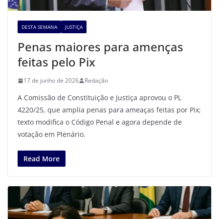
DESTA SEMANA
JUSTIÇA
Penas maiores para amenças
feitas pelo Pix
17 de junho de 2026
Redação
A Comissão de Constituição e Justiça aprovou o PL
4220/25, que amplia penas para ameaças feitas por Pix;
texto modifica o Código Penal e agora depende de
votação em Plenário.
Read More