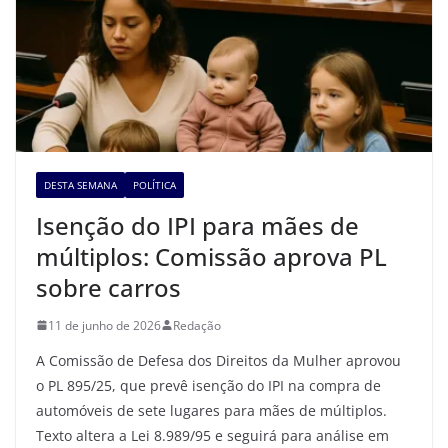
DESTA SEMANA
POLÍTICA
Isenção do IPI para mães de
múltiplos: Comissão aprova PL
sobre carros
11 de junho de 2026
Redação
A Comissão de Defesa dos Direitos da Mulher aprovou
o PL 895/25, que prevê isenção do IPI na compra de
automóveis de sete lugares para mães de múltiplos.
Texto altera a Lei 8.989/95 e seguirá para análise em