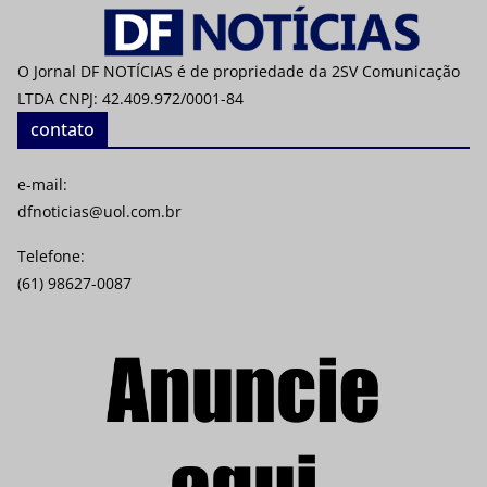
O Jornal DF NOTÍCIAS é de propriedade da 2SV Comunicação
LTDA CNPJ: 42.409.972/0001-84
contato
e-mail:
dfnoticias@uol.com.br
Telefone:
(61) 98627-0087