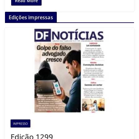
Read More
Edições impressas
IMPRESSO
Edição 1299