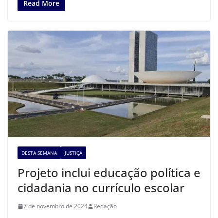
Read More
DESTA SEMANA
JUSTIÇA
Projeto inclui educação política e
cidadania no currículo escolar
7 de novembro de 2024
Redação