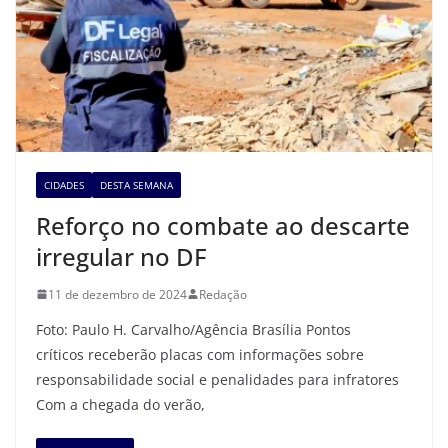
CIDADES
DESTA SEMANA
Reforço no combate ao descarte
irregular no DF
11 de dezembro de 2024
Redação
Foto: Paulo H. Carvalho/Agência Brasília Pontos
críticos receberão placas com informações sobre
responsabilidade social e penalidades para infratores
Com a chegada do verão,