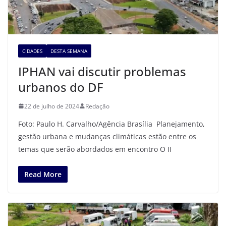
CIDADES
DESTA SEMANA
IPHAN vai discutir problemas
urbanos do DF
22 de julho de 2024
Redação
Foto: Paulo H. Carvalho/Agência Brasília Planejamento,
gestão urbana e mudanças climáticas estão entre os
temas que serão abordados em encontro O II
Read More