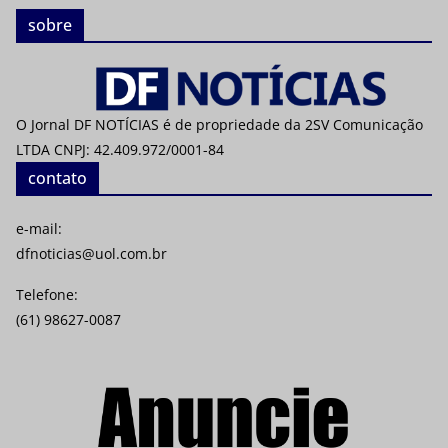
sobre
O Jornal DF NOTÍCIAS é de propriedade da 2SV Comunicação
LTDA CNPJ: 42.409.972/0001-84
contato
e-mail:
dfnoticias@uol.com.br
Telefone:
(61) 98627-0087