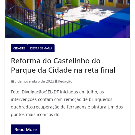
CIDADES
DESTA SEMANA
Reforma do Castelinho do
Parque da Cidade na reta final
8 de novembro de 2023
Redação
Foto: Divulgação/SEL-DF Iniciadas em julho, as
intervenções contam com remoção de brinquedos
quebrados,recuperação de ferragens e pintura Um dos
pontos mais icônicos do
Read More