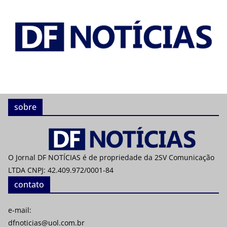
sobre
O Jornal DF NOTÍCIAS é de propriedade da 2SV Comunicação
LTDA CNPJ: 42.409.972/0001-84
contato
e-mail:
dfnoticias@uol.com.br