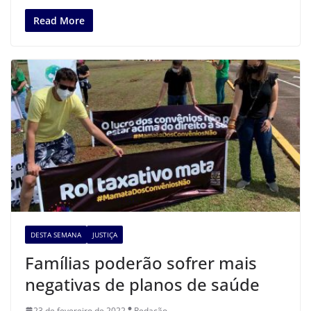
Read More
DESTA SEMANA
JUSTIÇA
Famílias poderão sofrer mais
negativas de planos de saúde
23 de fevereiro de 2022
Redação