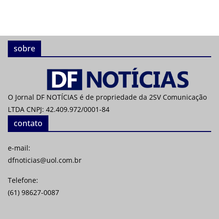
sobre
O Jornal DF NOTÍCIAS é de propriedade da 2SV Comunicação
LTDA CNPJ: 42.409.972/0001-84
contato
e-mail:
dfnoticias@uol.com.br
Telefone:
(61) 98627-0087