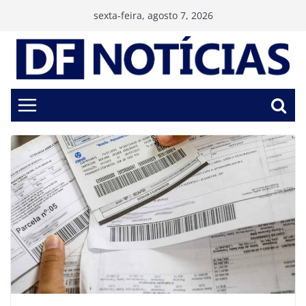
Pular
sexta-feira, agosto 7, 2026
para
o
conteúdo