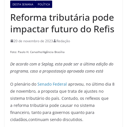
DESTA SEMANA
POLÍTICA
Reforma tributária pode
impactar futuro do Refis
20 de novembro de 2023
Redação
Foto: Paulo H. Carvalho/Agência Brasília
De acordo com
a Seplag
, esta pode ser a última edição do
programa, caso
a
proposta
seja aprovada como está
O plenário do
Senado Federal
aprovou, no último dia 8
de novembro, a proposta que trata de ajustes no
sistema tributário do país. Contudo, os reflexos que
a reforma tributária pode causar no sistema
financeiro, tanto para governos quanto para
cidadãos,continuam sendo discutidos.