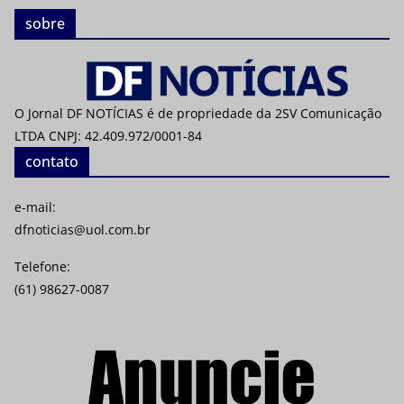
sobre
O Jornal DF NOTÍCIAS é de propriedade da 2SV Comunicação
LTDA CNPJ: 42.409.972/0001-84
contato
e-mail:
dfnoticias@uol.com.br
Telefone:
(61) 98627-0087