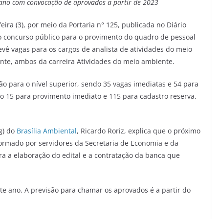
e ano com convocação de aprovados a partir de 2023
eira (3), por meio da Portaria n° 125, publicada no Diário
 do concurso público para o provimento do quadro de pessoal
evê vagas para os cargos de analista de atividades do meio
nte, ambos da carreira Atividades do meio ambiente.
ão para o nível superior, sendo 35 vagas imediatas e 54 para
do 15 para provimento imediato e 115 para cadastro reserva.
g) do
Brasília Ambiental
, Ricardo Roriz, explica que o próximo
formado por servidores da Secretaria de Economia e da
ara a elaboração do edital e a contratação da banca que
te ano. A previsão para chamar os aprovados é a partir do