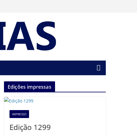
Edições impressas
IMPRESSO
Edição 1299