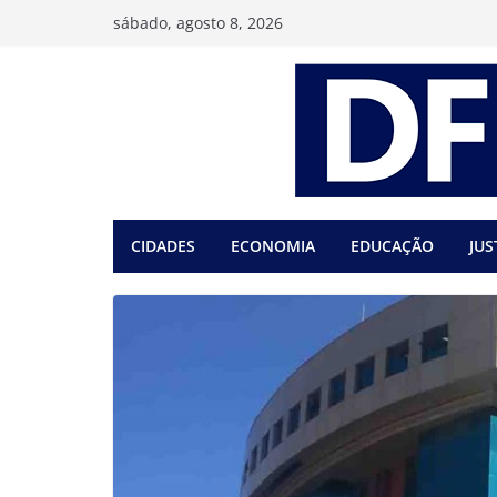
Pular
sábado, agosto 8, 2026
para
o
conteúdo
CIDADES
ECONOMIA
EDUCAÇÃO
JUS