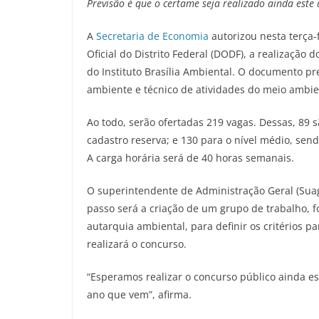
Previsão é que o certame seja realizado ainda est
A
Secretaria de Economia
autorizou nesta terça-f
Oficial do Distrito Federal (DODF), a realização
do Instituto Brasília Ambiental. O documento pr
ambiente e técnico de atividades do meio ambie
Ao todo, serão ofertadas 219 vagas. Dessas, 89 s
cadastro reserva; e 130 para o nível médio, sen
A carga horária será de 40 horas semanais.
O superintendente de Administração Geral (Sua
passo será a criação de um grupo de trabalho, 
autarquia ambiental, para definir os critérios p
realizará o concurso.
“Esperamos realizar o concurso público ainda es
ano que vem”, afirma.