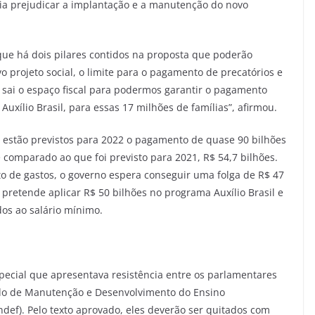
ria prejudicar a implantação e a manutenção do novo
que há dois pilares contidos na proposta que poderão
o projeto social, o limite para o pagamento de precatórios e
s, sai o espaço fiscal para podermos garantir o pagamento
uxílio Brasil, para essas 17 milhões de famílias”, afirmou.
s estão previstos para 2022 o pagamento de quase 90 bilhões
 comparado ao que foi previsto para 2021, R$ 54,7 bilhões.
o de gastos, o governo espera conseguir uma folga de R$ 47
pretende aplicar R$ 50 bilhões no programa Auxílio Brasil e
dos ao salário mínimo.
ecial que apresentava resistência entre os parlamentares
undo de Manutenção e Desenvolvimento do Ensino
def). Pelo texto aprovado, eles deverão ser quitados com