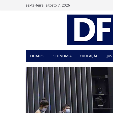
Pular
sexta-feira, agosto 7, 2026
para
o
conteúdo
CIDADES
ECONOMIA
EDUCAÇÃO
JUS