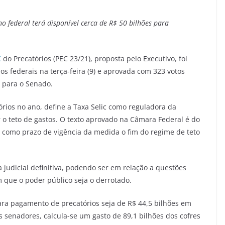
o federal terá disponível cerca de R$ 50 bilhões para
C
do Precatórios (PEC 23/21), proposta pelo Executivo, foi
s federais na terça-feira (9) e aprovada com 323 votos
e para o Senado.
órios no ano, define a Taxa Selic como reguladora da
 o teto de gastos. O texto aprovado na Câmara Federal é do
a como prazo de vigência da medida o fim do regime de teto
 judicial definitiva, podendo ser em relação a questões
m que o poder público seja o derrotado.
ara pagamento de precatórios seja de R$ 44,5 bilhões em
 senadores, calcula-se um gasto de 89,1 bilhões dos cofres