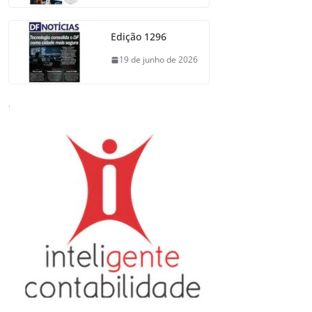
Edição 1296
19 de junho de 2026