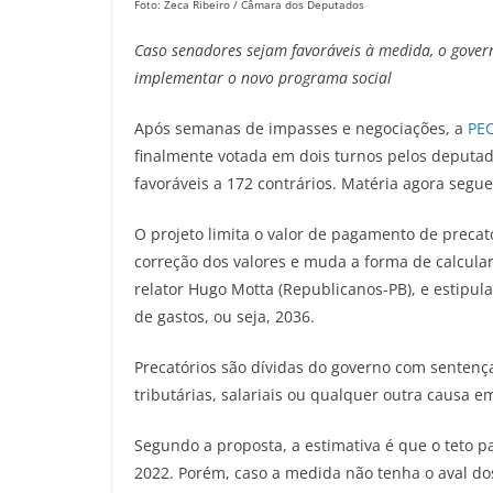
Foto: Zeca Ribeiro / Câmara dos Deputados
Caso senadores sejam favoráveis à medida, o govern
implementar o novo programa social
Após semanas de impasses e negociações, a
PE
finalmente votada em dois turnos pelos deputado
favoráveis a 172 contrários. Matéria agora segu
O projeto limita o valor de pagamento de precat
correção dos valores e muda a forma de calcular
relator Hugo Motta (Republicanos-PB), e estipul
de gastos, ou seja, 2036.
Precatórios são dívidas do governo com sentença
tributárias, salariais ou qualquer outra causa e
Segundo a proposta, a estimativa é que o teto p
2022. Porém, caso a medida não tenha o aval dos