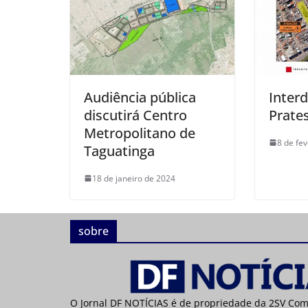
Audiência pública
Interd
discutirá Centro
Prate
Metropolitano de
8 de fe
Taguatinga
18 de janeiro de 2024
sobre
O Jornal DF NOTÍCIAS é de propriedade da 2SV Co