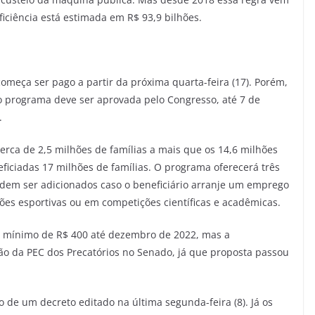
ficiência está estimada em R$ 93,9 bilhões.
começa ser pago a partir da próxima quarta-feira (17). Porém,
 o programa deve ser aprovada pelo Congresso, até 7 de
.
cerca de 2,5 milhões de famílias a mais que os 14,6 milhões
eficiadas 17 milhões de famílias. O programa oferecerá três
odem ser adicionados caso o beneficiário arranje um emprego
es esportivas ou em competições científicas e acadêmicas.
r mínimo de R$ 400 até dezembro de 2022, mas a
 da PEC dos Precatórios no Senado, já que proposta passou
 de um decreto editado na última segunda-feira (8). Já os