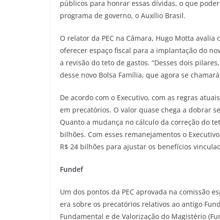
públicos para honrar essas dívidas, o que pode
programa de governo, o Auxílio Brasil.
O relator da PEC na Câmara, Hugo Motta avalia 
oferecer espaço fiscal para a implantação do nov
a revisão do teto de gastos. “Desses dois pilare
desse novo Bolsa Família, que agora se chamará A
De acordo com o Executivo, com as regras atuai
em precatórios. O valor quase chega a dobrar se
Quanto a mudança no cálculo da correção do tet
bilhões. Com esses remanejamentos o Executivo 
R$ 24 bilhões para ajustar os benefícios vincula
Fundef
Um dos pontos da PEC aprovada na comissão esp
era sobre os precatórios relativos ao antigo F
Fundamental e de Valorização do Magistério (Fun