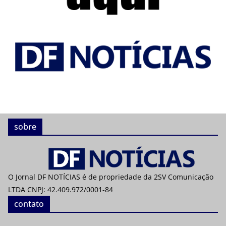
sobre
O Jornal DF NOTÍCIAS é de propriedade da 2SV Comunicação
LTDA CNPJ: 42.409.972/0001-84
contato