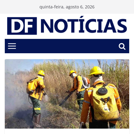
Pular
quinta-feira, agosto 6, 2026
para
o
conteúdo