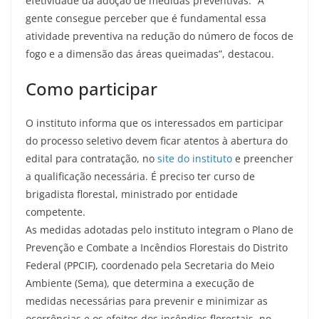
efetividade da adoção de medidas preventivas. “A
gente consegue perceber que é fundamental essa
atividade preventiva na redução do número de focos de
fogo e a dimensão das áreas queimadas”, destacou.
Como participar
O instituto informa que os interessados em participar
do processo seletivo devem ficar atentos à abertura do
edital para contratação, no
site do instituto
e preencher
a qualificação necessária. É preciso ter curso de
brigadista florestal, ministrado por entidade
competente.
As medidas adotadas pelo instituto integram o Plano de
Prevenção e Combate a Incêndios Florestais do Distrito
Federal (PPCIF), coordenado pela Secretaria do Meio
Ambiente (Sema), que determina a execução de
medidas necessárias para prevenir e minimizar as
ocorrências e os efeitos dos incêndios florestais, no