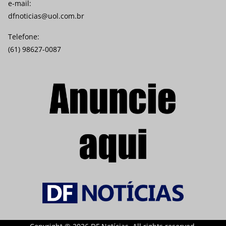
e-mail:
dfnoticias@uol.com.br
Telefone:
(61) 98627-0087