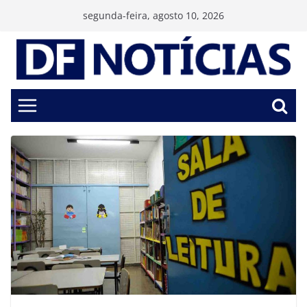
Pular
segunda-feira, agosto 10, 2026
para
o
conteúdo