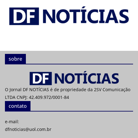
sobre
O Jornal DF NOTÍCIAS é de propriedade da 2SV Comunicação
LTDA CNPJ: 42.409.972/0001-84
contato
e-mail:
dfnoticias@uol.com.br