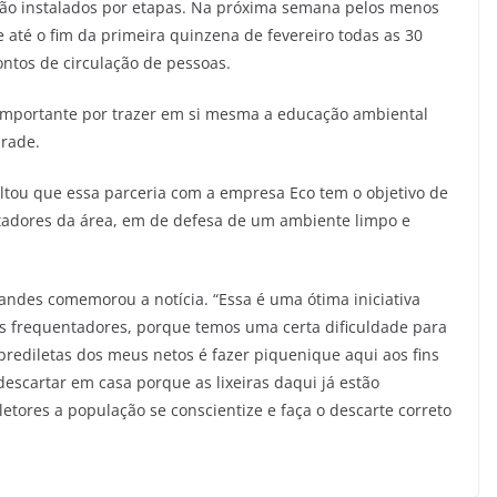
rão instalados por etapas. Na próxima semana pelos menos
 até o fim da primeira quinzena de fevereiro todas as 30
ontos de circulação de pessoas.
 importante por trazer em si mesma a educação ambiental
drade.
altou que essa parceria com a empresa Eco tem o objetivo de
tadores da área, em de defesa de um ambiente limpo e
andes comemorou a notícia. “Essa é uma ótima iniciativa
s frequentadores, porque temos uma certa dificuldade para
prediletas dos meus netos é fazer piquenique aqui aos fins
escartar em casa porque as lixeiras daqui já estão
tores a população se conscientize e faça o descarte correto