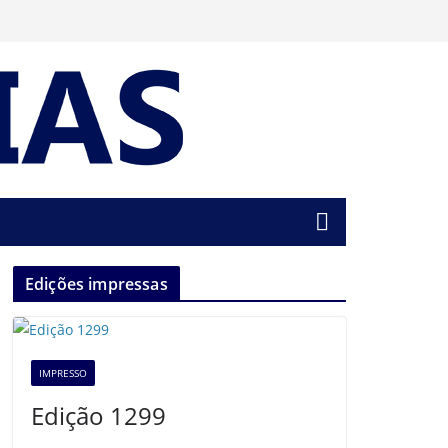
Edições impressas
IMPRESSO
Edição 1299