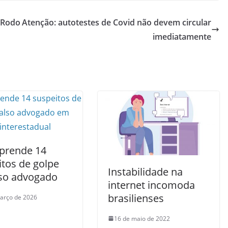
a Rodo
Atenção: autotestes de Covid não devem circular
imediatamente
prende 14
itos de golpe
Instabilidade na
lso advogado
internet incomoda
brasilienses
arço de 2026
16 de maio de 2022