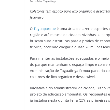
Foto: Adm. Taguatinga
Coletores têm espaço para lixo orgânico e descartáv
fevereiro
O
Taguaparque
é uma área de lazer e esportes 
região e até mesmo de cidades vizinhas. O par
buscam suas estruturas para a prática de esport
triplica, podendo chegar a quase 20 mil pessoas
Para manter as instalações adequadas e o meio
do parque mantenham o espaço limpo e conservad
Administração de Taguatinga firmou parceria co
coletores de lixo orgânico e descartável.
Iniciativa é do administrador da cidade, Bispo
projeto de educação ambiental. Os recipientes 
já instalou nesta quinta-feira (27), as primeiras