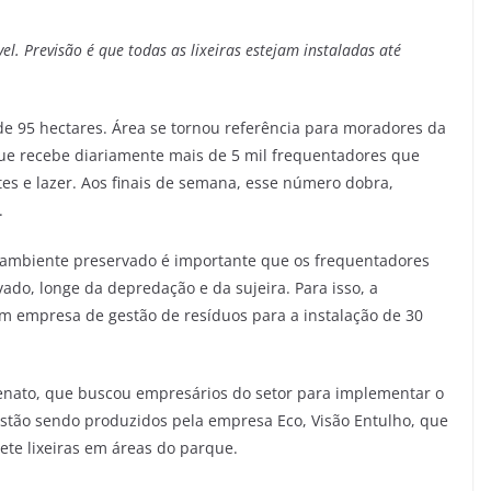
el. Previsão é que todas as lixeiras estejam instaladas até
de 95 hectares. Área se tornou referência para moradores da
que recebe diariamente mais de 5 mil frequentadores que
es e lazer. Aos finais de semana, esse número dobra,
.
 ambiente preservado é importante que os frequentadores
o, longe da depredação e da sujeira. Para isso, a
m empresa de gestão de resíduos para a instalação de 30
 Renato, que buscou empresários do setor para implementar o
estão sendo produzidos pela empresa Eco, Visão Entulho, que
 sete lixeiras em áreas do parque.