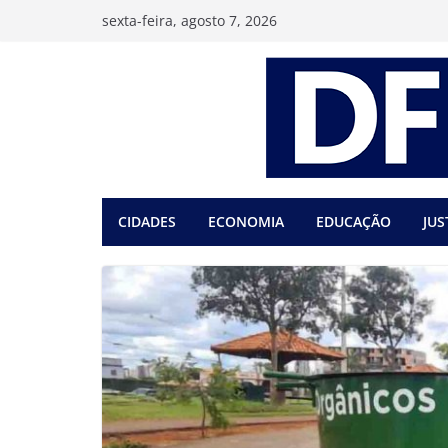
Pular
sexta-feira, agosto 7, 2026
para
o
conteúdo
CIDADES
ECONOMIA
EDUCAÇÃO
JUS