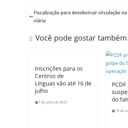
Fiscalização para desobstruir circulação n
viária
Você pode gostar também
Inscrições para os
Centros de
Línguas vão até 16 de
PCDF 
julho
suspe
do fa
7 de julho de 2023
19 de m