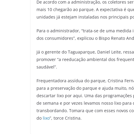
De acordo com a administração, os coletores se
mais 10 chegarão ao parque. A expectativa é que
unidades já estejam instaladas nos principais p
Para o administrador, “trata-se de uma medida
dos consumidores”, explicou o Bispo Renato An
Já o gerente do Taguaparque, Daniel Leite, ress
promover “a reeducação ambiental dos frequen
saudável”.
Frequentadora assídua do parque, Cristina Fern
para a preservação do parque e ajuda muito, nó
descartar lixo por aqui. Uma das programações 
de semana e por vezes levamos nosso lixo para d
transbordando. Tomara que com esses novos cole
do
lixo
”, torce Cristina.