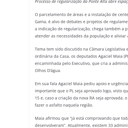
Processo de regularização da Ponte Alta abre esp
O parcelamento de áreas e a instalação de cent
Gama, é alvo de debates e projetos de regulamen
a indicação de regularização, chega também a p
atender as necessidades da população e alivia
Tema tem sido discutido na Câmara Legislativa e 
ordinária da Casa, os deputados Agaciel Maia (PL
encaminhada pelo Executivo, que cria a adminis
Olhos D’água.
Em sua fala Agaciel Maia pediu apoio e urgência 
importante que o PL seja aprovado logo, visto 
15 e, caso a criação da nova RA seja aprovada, 
fazer o asfalto naquela região.
Maia afirmou que “já está comprovando que tod
desenvolveram”. Atualmente, existem 33 adminis