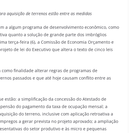
ra aquisição de terrenos estão entre as medidas
iram a algum programa de desenvolvimento econômico, como
iva quanto a solução de grande parte dos imbróglios
tima terça-feira (6), a Comissão de Economia Orçamento e
ojeto de lei do Executivo que altera o texto de cinco leis
m como finalidade alterar regras de programas de
rnos passados e que até hoje causam conflito entre as
se estão: a simplificação da concessão do Atestado de
suspensão do pagamento da taxa de ocupação mensal; a
uisição do terreno, inclusive com aplicação retroativa a
empregos a gerar prevista no projeto aprovado; a ampliação
esentativas do setor produtivo e às micro e pequenas