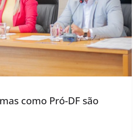
amas como Pró-DF são