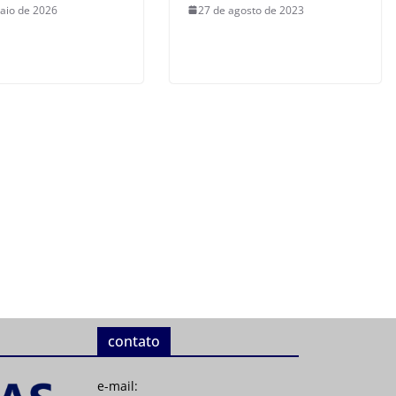
aio de 2026
27 de agosto de 2023
contato
e-mail: