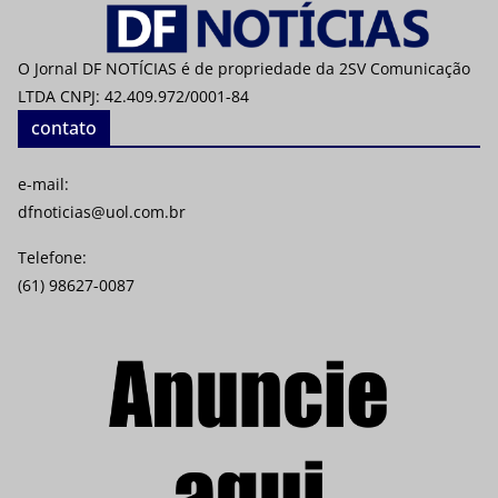
O Jornal DF NOTÍCIAS é de propriedade da 2SV Comunicação
LTDA CNPJ: 42.409.972/0001-84
contato
e-mail:
dfnoticias@uol.com.br
Telefone:
(61) 98627-0087