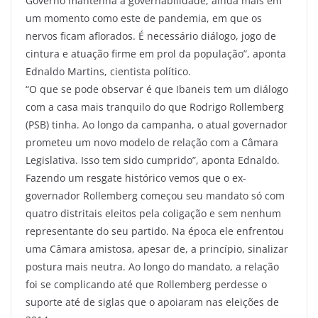
Governo mantenha a governabilidade, ainda mais em
um momento como este de pandemia, em que os
nervos ficam aflorados. É necessário diálogo, jogo de
cintura e atuação firme em prol da população”, aponta
Ednaldo Martins, cientista político.
“O que se pode observar é que Ibaneis tem um diálogo
com a casa mais tranquilo do que Rodrigo Rollemberg
(PSB) tinha. Ao longo da campanha, o atual governador
prometeu um novo modelo de relação com a Câmara
Legislativa. Isso tem sido cumprido”, aponta Ednaldo.
Fazendo um resgate histórico vemos que o ex-
governador Rollemberg começou seu mandato só com
quatro distritais eleitos pela coligação e sem nenhum
representante do seu partido. Na época ele enfrentou
uma Câmara amistosa, apesar de, a princípio, sinalizar
postura mais neutra. Ao longo do mandato, a relação
foi se complicando até que Rollemberg perdesse o
suporte até de siglas que o apoiaram nas eleições de