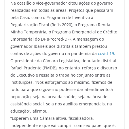
Na ocasião o vice-governador citou ações do governo
realizadas em todas as áreas. Projetos que passaram
pela Casa, como o Programa de Inventivo à
Regularização Fiscal (Refis 2020), o Programa Renda
Minha Temporária, o Programa Emergencial de Crédito
Empresarial do DF (Procred-DF). A mensagem do
governador Ibaneis aos distritais também prestou
contas de ações do governo na pandemia da
covid-19.
O presidente da Câmara Legislativa, deputado distrital
Rafael Prudente (PMDB), no entanto, reforça o discurso
do Executivo e ressalta o trabalho conjunto entre as
instituições. “Nos esforçamos ao máximo, fizemos de
tudo para que o governo pudesse dar atendimento à
população, seja na área da saúde, seja na área de
assistência social, seja nos auxílios emergenciais, na
educação”, afirmou.
“Esperem uma Câmara altiva, fiscalizadora,
independente e que vai cumprir com seu papel que é,