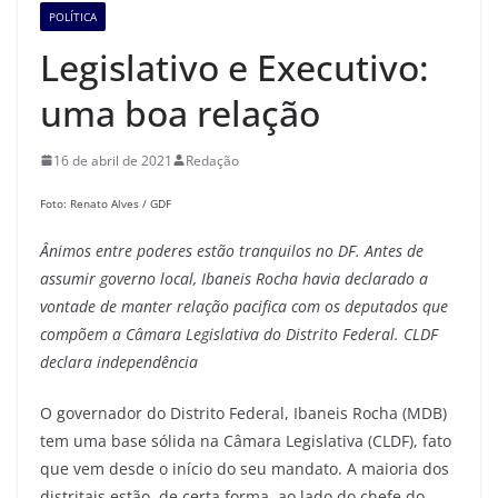
POLÍTICA
Legislativo e Executivo:
uma boa relação
16 de abril de 2021
Redação
Foto: Renato Alves / GDF
Ânimos entre poderes estão tranquilos no DF. Antes de
assumir governo local, Ibaneis Rocha havia declarado a
vontade de manter relação pacifica com os deputados que
compõem a Câmara Legislativa do Distrito Federal. CLDF
declara independência
O governador do Distrito Federal, Ibaneis Rocha (MDB)
tem uma base sólida na Câmara Legislativa (CLDF), fato
que vem desde o início do seu mandato. A maioria dos
distritais estão, de certa forma, ao lado do chefe do