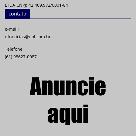
LTDA CNPJ: 42.409.972/0001-84
contato
e-mail:
dfnoticias@uol.com.br
Telefone:
(61) 98627-0087