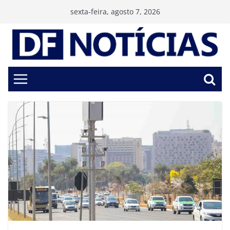
Pular
sexta-feira, agosto 7, 2026
para
o
conteúdo