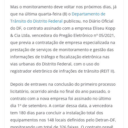
Mas o monitoramento deve voltar nos próximos dias, já
que na última quarta-feira (8) o
Departamento de
Trânsito do Distrito Federal
publicou, no Diário Oficial
do DF, o contrato assinado com a empresa Eliseu Kopp
& Cia Ltda, vencedora do Pregão Eletrônico nº 05/2021,
que previa a contratação de empresa especializada na
prestação de serviços de monitoramento e gestão das
informações de tráfego e fiscalização eletrônica nas
vias urbanas do Distrito Federal, com o uso do
registrador eletrônico de infrações de trânsito (REIT II).
Depois de entraves na conclusão do primeiro processo
licitatório, ocorrido ainda no final do ano passado, o
contrato com a nova empresa foi assinado no último
dia 1º de setembro. A contar dessa data, a vencedora
tem 180 dias para concluir a instalação total dos
equipamentos nos 148 locais definidos pelo Detran-DF,
monitorando um total de 326 faixas. O contrato prevê