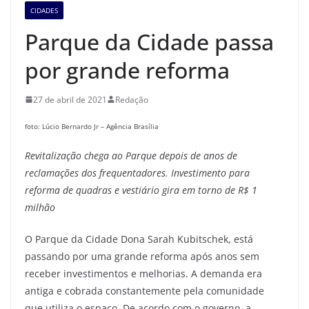
CIDADES
Parque da Cidade passa
por grande reforma
27 de abril de 2021
Redação
foto: Lúcio Bernardo Jr – Agência Brasília
Revitalização chega ao Parque depois de anos de
reclamações dos frequentadores. Investimento para
reforma de quadras e vestiário gira em torno de R$ 1
milhão
O Parque da Cidade Dona Sarah Kubitschek, está
passando por uma grande reforma após anos sem
receber investimentos e melhorias. A demanda era
antiga e cobrada constantemente pela comunidade
que utiliza o espaço. De acordo com o governo, a