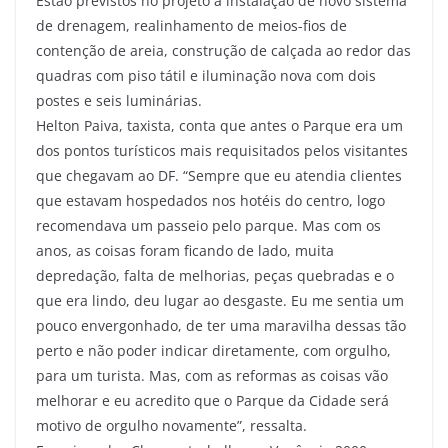
Estão previstos no projeto a instalação de novo sistema
de drenagem, realinhamento de meios-fios de
contenção de areia, construção de calçada ao redor das
quadras com piso tátil e iluminação nova com dois
postes e seis luminárias.
Helton Paiva, taxista, conta que antes o Parque era um
dos pontos turísticos mais requisitados pelos visitantes
que chegavam ao DF. “Sempre que eu atendia clientes
que estavam hospedados nos hotéis do centro, logo
recomendava um passeio pelo parque. Mas com os
anos, as coisas foram ficando de lado, muita
depredação, falta de melhorias, peças quebradas e o
que era lindo, deu lugar ao desgaste. Eu me sentia um
pouco envergonhado, de ter uma maravilha dessas tão
perto e não poder indicar diretamente, com orgulho,
para um turista. Mas, com as reformas as coisas vão
melhorar e eu acredito que o Parque da Cidade será
motivo de orgulho novamente”, ressalta.