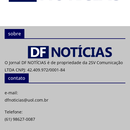
sobre
O Jornal DF NOTÍCIAS é de propriedade da 2SV Comunicação
LTDA CNPJ: 42.409.972/0001-84
contato
e-mail:
dfnoticias@uol.com.br
Telefone:
(61) 98627-0087