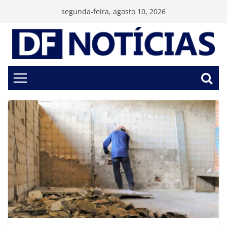
Pular
segunda-feira, agosto 10, 2026
para
o
conteúdo