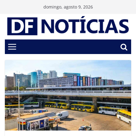
Pular
domingo, agosto 9, 2026
para
o
conteúdo