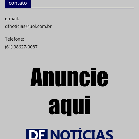
contato
e-mail:
dfnoticias@uol.com.br
Telefone:
(61) 98627-0087