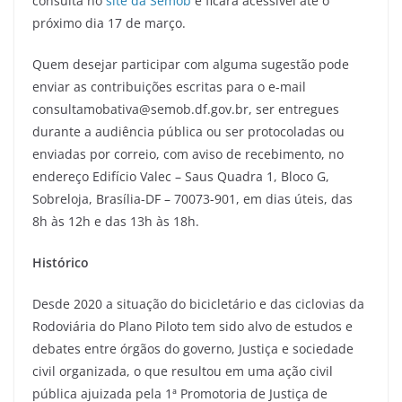
consulta no
site da Semob
e ficará acessível até o
próximo dia 17 de março.
Quem desejar participar com alguma sugestão pode
enviar as contribuições escritas para o e-mail
consultamobativa@semob.df.gov.br, ser entregues
durante a audiência pública ou ser protocoladas ou
enviadas por correio, com aviso de recebimento, no
endereço Edifício Valec – Saus Quadra 1, Bloco G,
Sobreloja, Brasília-DF – 70073-901, em dias úteis, das
8h às 12h e das 13h às 18h.
Histórico
Desde 2020 a situação do bicicletário e das ciclovias da
Rodoviária do Plano Piloto tem sido alvo de estudos e
debates entre órgãos do governo, Justiça e sociedade
civil organizada, o que resultou em uma ação civil
pública ajuizada pela 1ª Promotoria de Justiça de