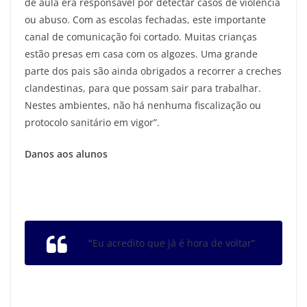
de aula era responsável por detectar casos de violência
ou abuso. Com as escolas fechadas, este importante
canal de comunicação foi cortado. Muitas crianças
estão presas em casa com os algozes. Uma grande
parte dos pais são ainda obrigados a recorrer a creches
clandestinas, para que possam sair para trabalhar.
Nestes ambientes, não há nenhuma fiscalização ou
protocolo sanitário em vigor”.
Danos aos alunos
“
Eu acredito que já é hora de voltar”