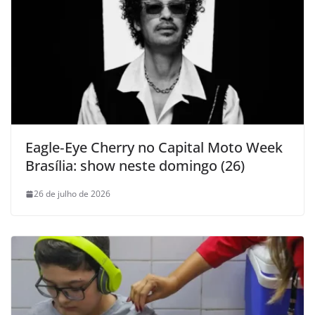
Eagle‑Eye Cherry no Capital Moto Week
Brasília: show neste domingo (26)
26 de julho de 2026