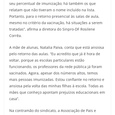
seu percentual de imunização; há também os que
relatam que não tiveram o nome incluído na lista.
Portanto, para o retorno presencial às salas de aula,
mesmo no critério da vacinação, há situações a serem
tratadas”, afirma a diretora do Sinpro-DF Rosilene
Corrêa.
A mãe de alunas, Natalia Paiva, conta que está ansiosa
pelo retorno das aulas. “Eu acredito que já é hora de
voltar, porque as escolas particulares estão
funcionando, os professores da rede pública já foram
vacinados. Agora, apesar dos números altos, temos
mais pessoas imunizadas. Estou confiante no retorno e
ansiosa pela volta das minhas filhas à escola. Todas as
mães que conheço apontam prejuízos educacionais em
casa”.
Na contramão do sindicato, a Associação de Pais e