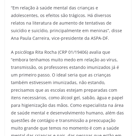
“Em relação à saúde mental das crianças e
adolescentes, os efeitos são trágicos. Há diversos
relatos na literatura de aumento de tentativas de
suicídio e suicídio, principalmente em meninas”, disse
Ana Paula Carreira, vice-presidente da ASPA-DF.
A psicóloga Rita Rocha (CRP 01/19406) avalia que
“embora tenhamos muito medo em relação ao vírus,
transmissão, os professores estando imunizados já é
um primeiro passo. O ideal seria que as crianças
também estivessem imunizadas, não estando,
precisamos que as escolas estejam preparadas com
itens necessários, como álcool gel, sabão, água e papel
para higienização das mãos. Como especialista na área
de saúde mental e desenvolvimento humano, além das
questões de contágio e transmissão a preocupação
muito grande que temos no momento é com a saúde
mental das crianças e pais, das pessoas que estão em