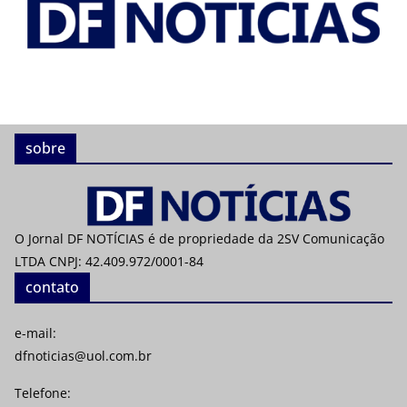
sobre
O Jornal DF NOTÍCIAS é de propriedade da 2SV Comunicação
LTDA CNPJ: 42.409.972/0001-84
contato
e-mail:
dfnoticias@uol.com.br
Telefone: