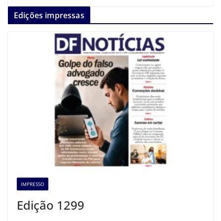
Edições impressas
IMPRESSO
Edição 1299