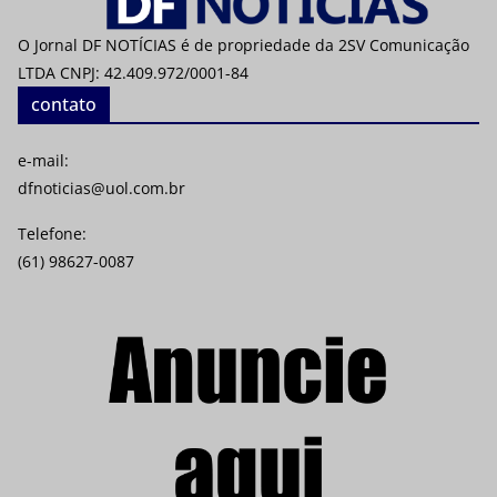
O Jornal DF NOTÍCIAS é de propriedade da 2SV Comunicação
LTDA CNPJ: 42.409.972/0001-84
contato
e-mail:
dfnoticias@uol.com.br
Telefone:
(61) 98627-0087