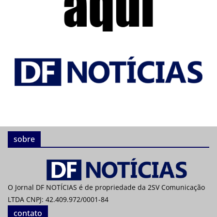
sobre
O Jornal DF NOTÍCIAS é de propriedade da 2SV Comunicação
LTDA CNPJ: 42.409.972/0001-84
contato