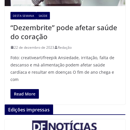
DESTA SEMANA
SAÚDE
“Dezembrite” pode afetar saúde
do coração
22 de dezembro de 2023
Redação
Foto: creativeart/freepik Ansiedade, irritação, falta de
descanso e má alimentação podem afetar saúde
cardíaca e resultar em doenças O fim de ano chega e
com
Read More
Edições impressas