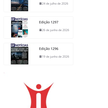
24 de julho de 2026
Edição 1297
26 de junho de 2026
Edição 1296
19 de junho de 2026