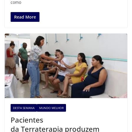
como
Read More
DESTA SEMANA
MUNDO MELHOR
Pacientes
da Terraterapia produzem