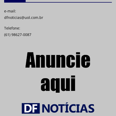
e-mail:
dfnoticias@uol.com.br
Telefone:
(61) 98627-0087