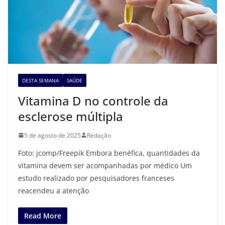
DESTA SEMANA
SAÚDE
Vitamina D no controle da
esclerose múltipla
5 de agosto de 2025
Redação
Foto: jcomp/Freepik Embora benéfica, quantidades da
vitamina devem ser acompanhadas por médico Um
estudo realizado por pesquisadores franceses
reacendeu a atenção
Read More