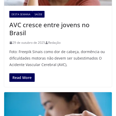
DESTA SEMANA
SAÚDE
AVC cresce entre jovens no
Brasil
29 de outubro de 2025
Redação
Foto: Freepik Sinais como dor de cabeça, dormência ou
dificuldades motoras não devem ser subestimados O
Acidente Vascular Cerebral (AVC),
Read More