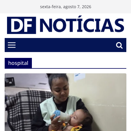
Pular
sexta-feira, agosto 7, 2026
para
o
conteúdo
hospital