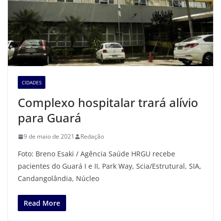
CIDADES
Complexo hospitalar trará alívio
para Guará
9 de maio de 2021
Redação
Foto: Breno Esaki / Agência Saúde HRGU recebe
pacientes do Guará I e II, Park Way, Scia/Estrutural, SIA,
Candangolândia, Núcleo
Read More