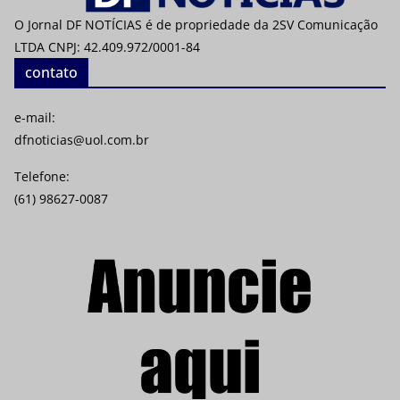
O Jornal DF NOTÍCIAS é de propriedade da 2SV Comunicação
LTDA CNPJ: 42.409.972/0001-84
contato
e-mail:
dfnoticias@uol.com.br
Telefone:
(61) 98627-0087