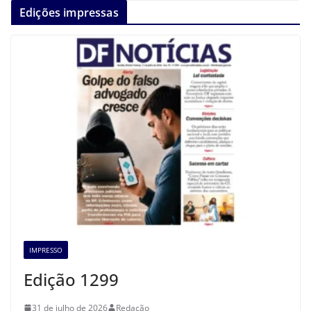
Edições impressas
IMPRESSO
Edição 1299
31 de julho de 2026
Redação