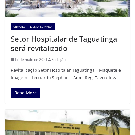
CIDADES
DESTA SEMANA
Setor Hospitalar de Taguatinga
será revitalizado
17 de maio de 2021
Redação
Revitalização Setor Hospitalar Taguatinga – Maquete e
Imagem – Leonardo Stephan – Adm. Reg. Taguatinga
Read More