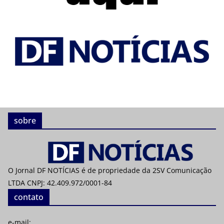
sobre
O Jornal DF NOTÍCIAS é de propriedade da 2SV Comunicação
LTDA CNPJ: 42.409.972/0001-84
contato
e-mail: