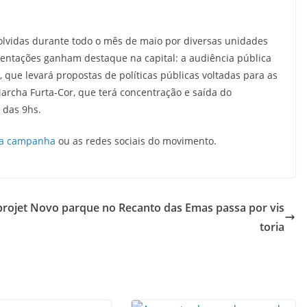
olvidas durante todo o mês de maio por diversas unidades
mentações ganham destaque na capital: a audiência pública
 que levará propostas de políticas públicas voltadas para as
Marcha Furta-Cor, que terá concentração e saída do
 das 9hs.
da campanha
ou as redes sociais do movimento.
projet
Novo parque no Recanto das Emas passa por vis
toria