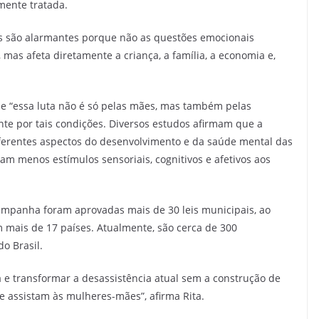
mente tratada.
os são alarmantes porque não as questões emocionais
as afeta diretamente a criança, a família, a economia e,
ue “essa luta não é só pelas mães, mas também pelas
te por tais condições. Diversos estudos afirmam que a
erentes aspectos do desenvolvimento e da saúde mental das
m menos estímulos sensoriais, cognitivos e afetivos aos
mpanha foram aprovadas mais de 30 leis municipais, ao
m mais de 17 países. Atualmente, são cerca de 300
o Brasil.
e transformar a desassistência atual sem a construção de
e assistam às mulheres-mães”, afirma Rita.