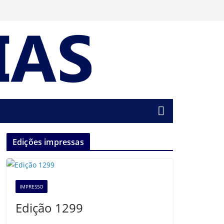
Edições impressas
IMPRESSO
Edição 1299