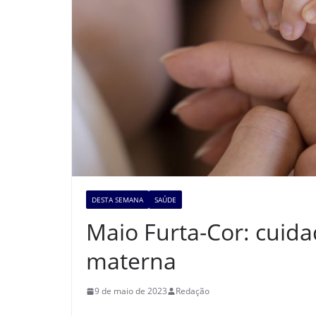
DESTA SEMANA
SAÚDE
Maio Furta-Cor: cuid
materna
9 de maio de 2023
Redação