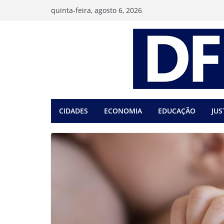
Pular
quinta-feira, agosto 6, 2026
para
o
conteúdo
CIDADES
ECONOMIA
EDUCAÇÃO
JUS