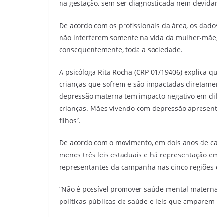
na gestação, sem ser diagnosticada nem devida
De acordo com os profissionais da área, os dad
não interferem somente na vida da mulher-mãe, m
consequentemente, toda a sociedade.
A psicóloga Rita Rocha (CRP 01/19406) explica q
crianças que sofrem e são impactadas diretamen
depressão materna tem impacto negativo em dif
crianças. Mães vivendo com depressão apresenta
filhos”.
De acordo com o movimento, em dois anos de ca
menos três leis estaduais e há representação e
representantes da campanha nas cinco regiões d
“Não é possível promover saúde mental materna 
políticas públicas de saúde e leis que amparem 