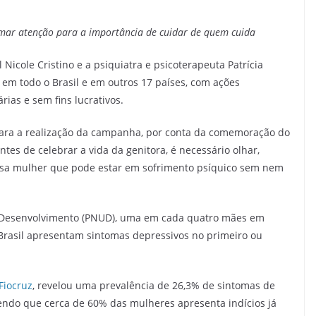
mar atenção para a importância de cuidar de quem cuida
 Nicole Cristino e a psiquiatra e psicoterapeuta Patrícia
em todo o Brasil e em outros 17 países, com ações
rias e sem fins lucrativos.
para a realização da campanha, por conta da comemoração do
antes de celebrar a vida da genitora, é necessário olhar,
ssa mulher que pode estar em sofrimento psíquico sem nem
 Desenvolvimento (PNUD), uma em cada quatro mães em
Brasil apresentam sintomas depressivos no primeiro ou
Fiocruz
, revelou uma prevalência de 26,3% de sintomas de
sendo que cerca de 60% das mulheres apresenta indícios já