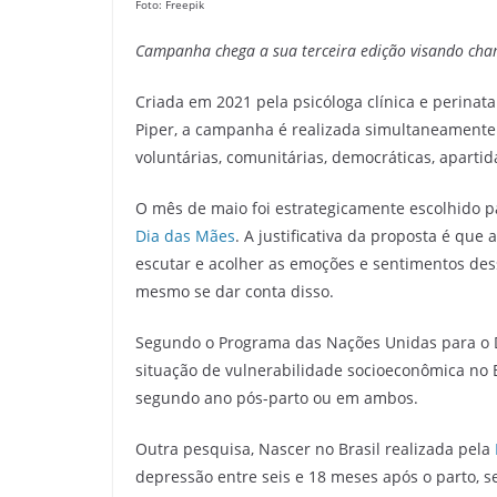
Foto: Freepik
Campanha chega a sua terceira edição visando cha
Criada em 2021 pela psicóloga clínica e perinatal
Piper, a campanha é realizada simultaneamente 
voluntárias, comunitárias, democráticas, apartidá
O mês de maio foi estrategicamente escolhido 
Dia das Mães
. A justificativa da proposta é que 
escutar e acolher as emoções e sentimentos de
mesmo se dar conta disso.
Segundo o Programa das Nações Unidas para o
situação de vulnerabilidade socioeconômica no 
segundo ano pós-parto ou em ambos.
Outra pesquisa, Nascer no Brasil realizada pela
depressão entre seis e 18 meses após o parto, 