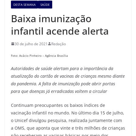
DESTA SEMANA
SAÚDE
Baixa imunização
infantil acende alerta
30 de julho de 2021
Redação
Foto: Acácio Pinheiro – Agência Brasília
Autoridades de saúde alertam para a importância da
atualização do cartão de vacinas de crianças mesmo diante
da pandemia. A falta de imunização pode abrir portas
para que doenças já erradicadas voltem a circular
Continuam preocupantes os baixos índices de
vacinação infantil no mundo. No último dia 15 de julho,
o Unicef divulgou pesquisa, realizada juntamente com
a OMS, que aponta que vinte e três milhões de crianças
não receberam as vacinas básicas por meio dos