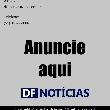
e-mail:
dfnoticias@uol.com.br
Telefone:
(61) 98627-0087
Copyright © 2026 DF Notícias. All rights reserved.