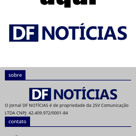
sobre
O Jornal DF NOTÍCIAS é de propriedade da 2SV Comunicação
LTDA CNPJ: 42.409.972/0001-84
contato