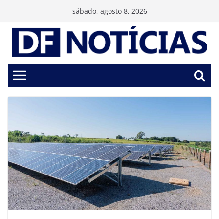
Pular
sábado, agosto 8, 2026
para
o
conteúdo