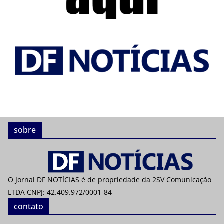
sobre
O Jornal DF NOTÍCIAS é de propriedade da 2SV Comunicação
LTDA CNPJ: 42.409.972/0001-84
contato