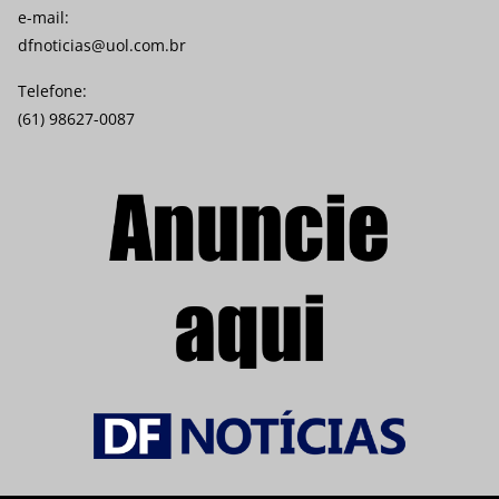
e-mail:
dfnoticias@uol.com.br
Telefone:
(61) 98627-0087