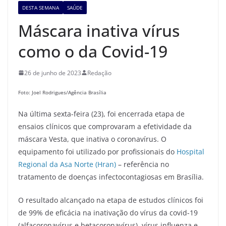
DESTA SEMANA
SAÚDE
Máscara inativa vírus
como o da Covid-19
26 de junho de 2023
Redação
Foto: Joel Rodrigues/Agência Brasília
Na última sexta-feira (23), foi encerrada etapa de
ensaios clínicos que comprovaram a efetividade da
máscara Vesta, que inativa o coronavírus. O
equipamento foi utilizado por profissionais do
Hospital
Regional da Asa Norte (Hran)
– referência no
tratamento de doenças infectocontagiosas em Brasília.
O resultado alcançado na etapa de estudos clínicos foi
de 99% de eficácia na inativação do vírus da covid-19
(alfacoronavírus e betacoronavírus), vírus influenza e