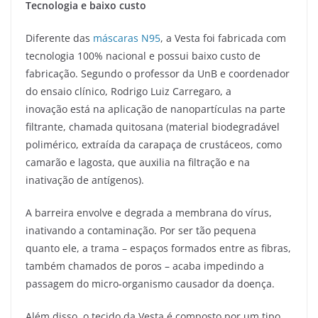
Tecnologia e baixo custo
Diferente das
máscaras N95
, a Vesta foi fabricada com
tecnologia 100% nacional e possui baixo custo de
fabricação. Segundo o professor da UnB e coordenador
do ensaio clínico, Rodrigo Luiz Carregaro, a
inovação está na aplicação de nanopartículas na parte
filtrante, chamada quitosana (material biodegradável
polimérico, extraída da carapaça de crustáceos, como
camarão e lagosta, que auxilia na filtração e na
inativação de antígenos).
A barreira envolve e degrada a membrana do vírus,
inativando a contaminação. Por ser tão pequena
quanto ele, a trama – espaços formados entre as fibras,
também chamados de poros – acaba impedindo a
passagem do micro-organismo causador da doença.
Além disso, o tecido da Vesta é composto por um tipo