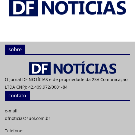
sobre
O Jornal DF NOTÍCIAS é de propriedade da 2SV Comunicação
LTDA CNPJ: 42.409.972/0001-84
contato
e-mail:
dfnoticias@uol.com.br
Telefone: