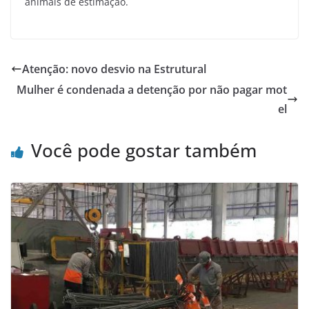
animais de estimação.
Atenção: novo desvio na Estrutural
Mulher é condenada a detenção por não pagar mot
el
Você pode gostar também