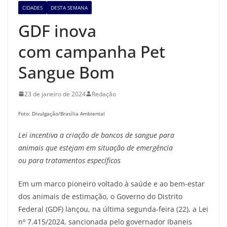
CIDADES
DESTA SEMANA
GDF inova
com campanha Pet
Sangue Bom
23 de janeiro de 2024
Redação
Foto: Divulgação/Brasília Ambiental
Lei incentiva
a criação de bancos de sangue para
animais
que
estejam
em situaç
ão
de emergência
ou
para
tratamentos específicos
Em um marco pioneiro voltado à saúde e ao bem-estar
dos animais de estimação, o Governo do Distrito
Federal (GDF) lançou, na última segunda-feira (22), a Lei
nº 7.415/2024, sancionada pelo governador Ibaneis