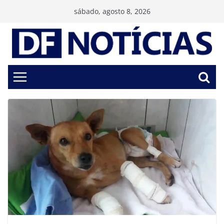
Pular
sábado, agosto 8, 2026
para
o
conteúdo