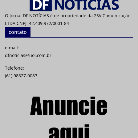
O Jornal DF NOTÍCIAS é de propriedade da 2SV Comunicação
LTDA CNPJ: 42.409.972/0001-84
contato
e-mail:
dfnoticias@uol.com.br
Telefone:
(61) 98627-0087