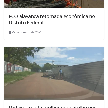
FCO alavanca retomada econômica no
Distrito Federal
25 de outubro de 2021
DF Legal multa mulher por entulho em