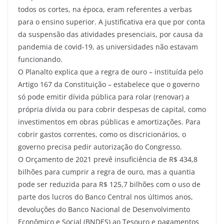
todos os cortes, na época, eram referentes a verbas
para o ensino superior. A justificativa era que por conta
da suspensão das atividades presenciais, por causa da
pandemia de covid-19, as universidades não estavam
funcionando.
O Planalto explica que a regra de ouro – instituída pelo
Artigo 167 da Constituição – estabelece que o governo
só pode emitir dívida pública para rolar (renovar) a
própria dívida ou para cobrir despesas de capital, como
investimentos em obras públicas e amortizações. Para
cobrir gastos correntes, como os discricionários, o
governo precisa pedir autorização do Congresso.
O Orçamento de 2021 prevê insuficiência de R$ 434,8
bilhões para cumprir a regra de ouro, mas a quantia
pode ser reduzida para R$ 125,7 bilhões com o uso de
parte dos lucros do Banco Central nos últimos anos,
devoluções do Banco Nacional de Desenvolvimento
Econômico e Social (BNDES) ao Tesouro e pagamentos