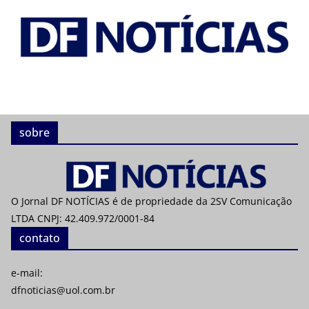
sobre
O Jornal DF NOTÍCIAS é de propriedade da 2SV Comunicação
LTDA CNPJ: 42.409.972/0001-84
contato
e-mail:
dfnoticias@uol.com.br