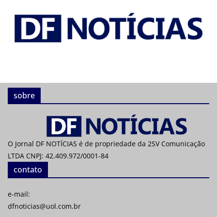
sobre
O Jornal DF NOTÍCIAS é de propriedade da 2SV Comunicação
LTDA CNPJ: 42.409.972/0001-84
contato
e-mail:
dfnoticias@uol.com.br