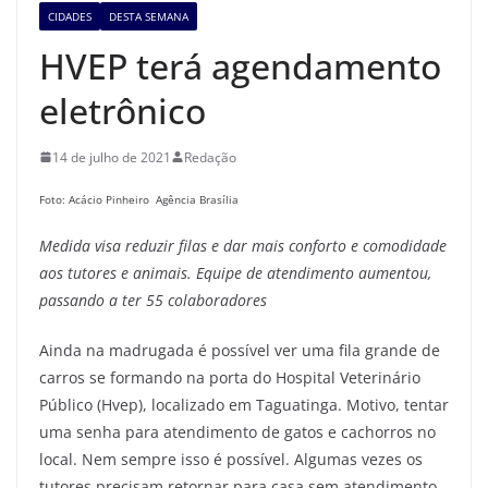
CIDADES
DESTA SEMANA
HVEP terá agendamento
eletrônico
14 de julho de 2021
Redação
Foto: Acácio Pinheiro Agência Brasília
Medida visa reduzir filas e dar mais conforto e comodidade
aos tutores e animais. Equipe de atendimento aumentou,
passando a ter 55 colaboradores
Ainda na madrugada é possível ver uma fila grande de
carros se formando na porta do Hospital Veterinário
Público (Hvep), localizado em Taguatinga. Motivo, tentar
uma senha para atendimento de gatos e cachorros no
local. Nem sempre isso é possível. Algumas vezes os
tutores precisam retornar para casa sem atendimento