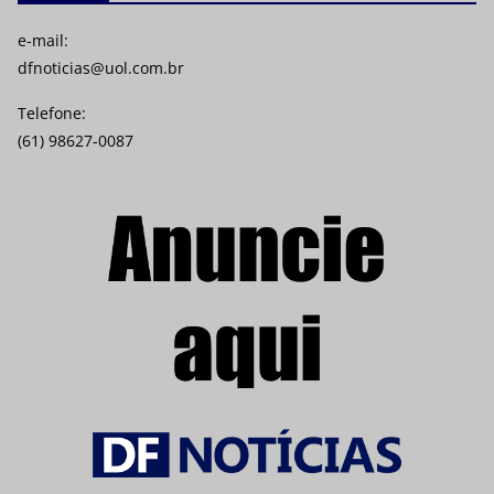
e-mail:
dfnoticias@uol.com.br
Telefone:
(61) 98627-0087