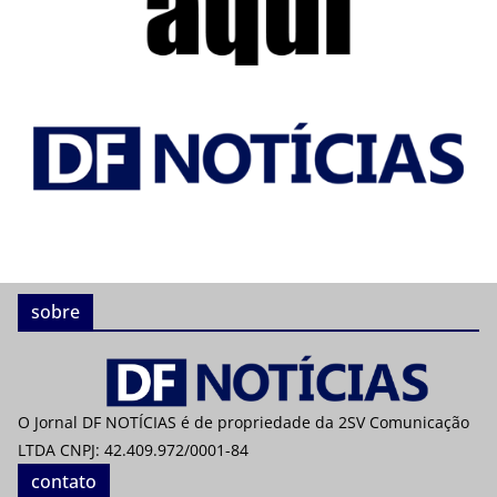
sobre
O Jornal DF NOTÍCIAS é de propriedade da 2SV Comunicação
LTDA CNPJ: 42.409.972/0001-84
contato