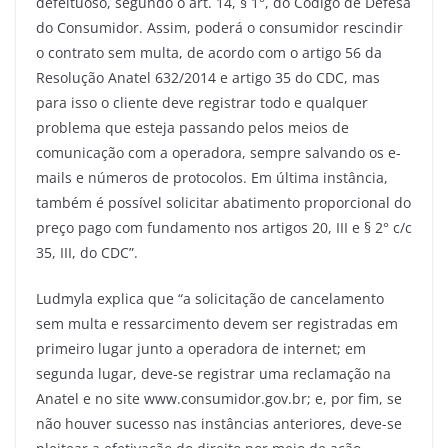
defeituoso, segundo o art. 14, § 1°, do Código de Defesa
do Consumidor. Assim, poderá o consumidor rescindir
o contrato sem multa, de acordo com o artigo 56 da
Resolução Anatel 632/2014 e artigo 35 do CDC, mas
para isso o cliente deve registrar todo e qualquer
problema que esteja passando pelos meios de
comunicação com a operadora, sempre salvando os e-
mails e números de protocolos. Em última instância,
também é possível solicitar abatimento proporcional do
preço pago com fundamento nos artigos 20, III e § 2° c/c
35, III, do CDC”.
Ludmyla explica que “a solicitação de cancelamento
sem multa e ressarcimento devem ser registradas em
primeiro lugar junto a operadora de internet; em
segunda lugar, deve-se registrar uma reclamação na
Anatel e no site www.consumidor.gov.br; e, por fim, se
não houver sucesso nas instâncias anteriores, deve-se