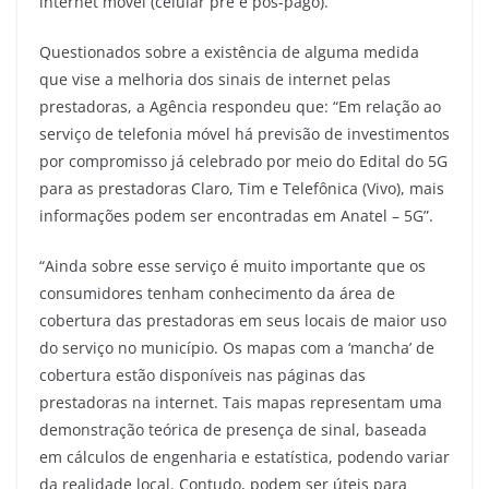
internet móvel (celular pré e pós-pago).
Questionados sobre a existência de alguma medida
que vise a melhoria dos sinais de internet pelas
prestadoras, a Agência respondeu que: “Em relação ao
serviço de telefonia móvel há previsão de investimentos
por compromisso já celebrado por meio do Edital do 5G
para as prestadoras Claro, Tim e Telefônica (Vivo), mais
informações podem ser encontradas em Anatel – 5G”.
“Ainda sobre esse serviço é muito importante que os
consumidores tenham conhecimento da área de
cobertura das prestadoras em seus locais de maior uso
do serviço no município. Os mapas com a ‘mancha’ de
cobertura estão disponíveis nas páginas das
prestadoras na internet. Tais mapas representam uma
demonstração teórica de presença de sinal, baseada
em cálculos de engenharia e estatística, podendo variar
da realidade local. Contudo, podem ser úteis para