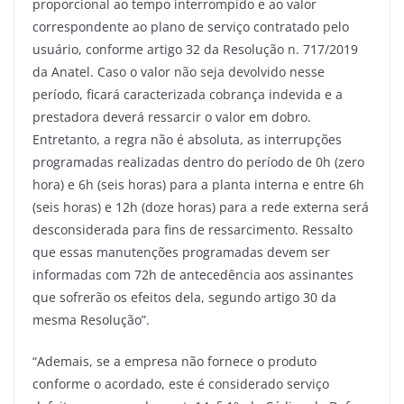
proporcional ao tempo interrompido e ao valor
correspondente ao plano de serviço contratado pelo
usuário, conforme artigo 32 da Resolução n. 717/2019
da Anatel. Caso o valor não seja devolvido nesse
período, ficará caracterizada cobrança indevida e a
prestadora deverá ressarcir o valor em dobro.
Entretanto, a regra não é absoluta, as interrupções
programadas realizadas dentro do período de 0h (zero
hora) e 6h (seis horas) para a planta interna e entre 6h
(seis horas) e 12h (doze horas) para a rede externa será
desconsiderada para fins de ressarcimento. Ressalto
que essas manutenções programadas devem ser
informadas com 72h de antecedência aos assinantes
que sofrerão os efeitos dela, segundo artigo 30 da
mesma Resolução”.
“Ademais, se a empresa não fornece o produto
conforme o acordado, este é considerado serviço