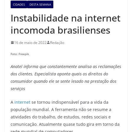
CIDADES
DESTA SEMANA
Instabilidade na internet
incomoda brasilienses
16 de maio de 2022
Redação
Foto: Freepik
Anatel informa que constantemente analisa as reclamações
dos clientes. Especialista aponta quais os direitos do
consumidor quando ele se sente lesado na prestação dos
serviços
A
internet
se tornou indispensável para a vida da
população mundial. A ferramenta não se resume a
atividades do trabalho, de estudos, redes sociais e
comunicação. Atualmente quase tudo gira em torno da
rede mundial de computadores.