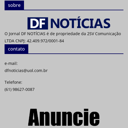
sobre
O Jornal DF NOTÍCIAS é de propriedade da 2SV Comunicação
LTDA CNPJ: 42.409.972/0001-84
contato
e-mail:
dfnoticias@uol.com.br
Telefone:
(61) 98627-0087