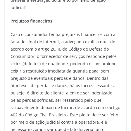
pleitear a efetivação do direito por meio de ação
judicial”.
Prejuízos financeiros
Caso o consumidor tenha prejuízos financeiros com a
falta de sinal de internet, a advogada explica que “de
acordo com o artigo 20, II, do Código de Defesa do
Consumidor, o fornecedor de serviços responde pelos
vícios (defeitos) de qualidade, podendo o consumidor
exigir a restituição imediata da quantia paga, sem
prejuízo de eventuais perdas e danos. Dentro das
hipóteses de perdas e danos, há os lucros cessantes,
ou seja, é direito do cliente, além de ser indenizado
pelas perdas sofridas, ser ressarcido pelo que
razoavelmente deixou de lucrar, de acordo com o artigo
402 do Código Civil Brasileiro. Este pleito deve ser feito
por meio de ação judicial contra a operadora, e é
necessário comprovar que de fato haveria lucro