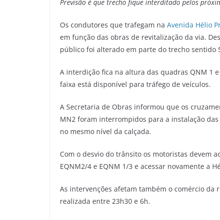
Previsão é que trecho fique interditado pelos próxi
Os condutores que trafegam na
Avenida Hélio P
em função das obras de revitalização da via. Desd
público foi alterado em parte do trecho sentido 
A interdição fica na altura das quadras QNM 1
faixa está disponível para tráfego de veículos.
A Secretaria de Obras informou que os cruzamen
MN2 foram interrompidos para a instalação das f
no mesmo nível da calçada.
Com o desvio do trânsito os motoristas devem a
EQNM2/4 e EQNM 1/3 e acessar novamente a Hélio
As intervenções afetam também o comércio da re
realizada entre 23h30 e 6h.