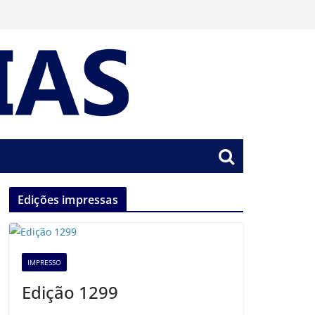
Edições impressas
IMPRESSO
Edição 1299