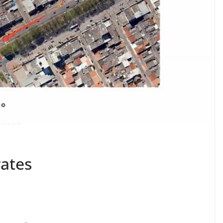
rates