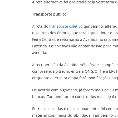
A rota alternativa foi projetada pela Secretaria
Transporte público
A rota do
transporte coletivo
também foi alterada
nova rota dos ônibus, que terão que adotar des
Feira Central, e retornarão à Avenida no cruza
Fazenda. Os coletivos vão adotar desvio para mi
avenida.
A recuperação da Avenida Hélio Prates compõe o
compreende o trecho entre a QNG/QI 1 e a EPCT (
enquanto a terceira etapa fará modificações na p
De acordo com o governo, já foram mais de 13 m
bancos. Também foram construídos mais de 6 m
Entre as calçadas e o estacionamento, foi const
material com maior durabilidade. Também foi cr