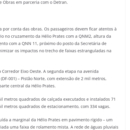
 de Obras em parceria com o Detran.
 por conta das obras. Os passageiros devem ficar atentos à
vio no cruzamento da Hélio Prates com a QNM2, altura da
mento com a QNN 11, próximo do posto da Secretária de
nimizar os impactos no trecho de faixas estranguladas na
 Corredor Eixo Oeste. A segunda etapa na avenida
DF-001) – Pistão Norte, com extensão de 2 mil metros,
arte central da Hélio Prates.
il metros quadrados de calçada executados e instalados 71
il metros quadrados de estacionamento, com 334 vagas.
ruída a marginal da Hélio Prates em pavimento rígido – um
iada uma faixa de rolamento mista. A rede de águas pluviais