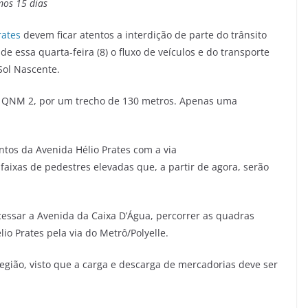
mos 15 dias
rates
devem ficar atentos a interdição de parte do trânsito
e essa quarta-feira (8) o fluxo de veículos e do transporte
Sol Nascente.
 e QNM 2, por um trecho de 130 metros. Apenas uma
tos da Avenida Hélio Prates com a via
aixas de pedestres elevadas que, a partir de agora, serão
cessar a Avenida da Caixa D’Água, percorrer as quadras
 Prates pela via do Metrô/Polyelle.
gião, visto que a carga e descarga de mercadorias deve ser