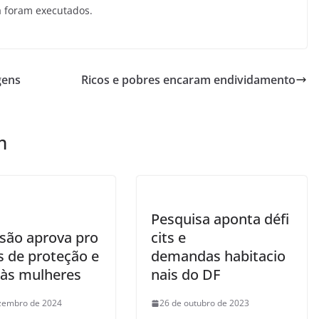
á foram executados.
gens
Ricos e pobres encaram endividamento
m
Pesquisa aponta défi
são aprova pro
cits e
s de proteção e
demandas habitacio
 às mulheres
nais do DF
zembro de 2024
26 de outubro de 2023