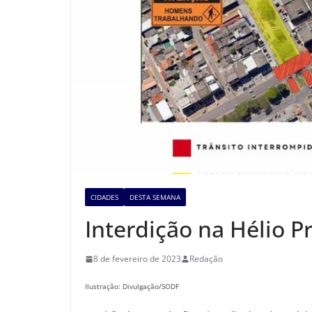
CIDADES
DESTA SEMANA
Interdição na Hélio P
8 de fevereiro de 2023
Redação
Ilustração: Divulgação/SODF