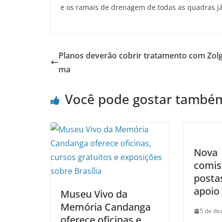
e os ramais de drenagem de todas as quadras j
Planos deverão cobrir tratamento com Zol
ma
Você pode gostar també
Nova
comis
posta
apoio
Museu Vivo da
Memória Candanga
5 de de
oferece oficinas e