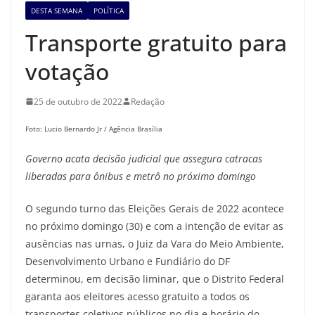
DESTA SEMANA
POLÍTICA
Transporte gratuito para
votação
25 de outubro de 2022
Redação
Foto: Lucio Bernardo Jr / Agência Brasília
Governo acata decisão judicial que assegura catracas
liberadas para ônibus e metrô no próximo domingo
O segundo turno das Eleições Gerais de 2022 acontece
no próximo domingo (30) e com a intenção de evitar as
ausências nas urnas, o Juiz da Vara do Meio Ambiente,
Desenvolvimento Urbano e Fundiário do DF
determinou, em decisão liminar, que o Distrito Federal
garanta aos eleitores acesso gratuito a todos os
transportes coletivos públicos no dia e horário do