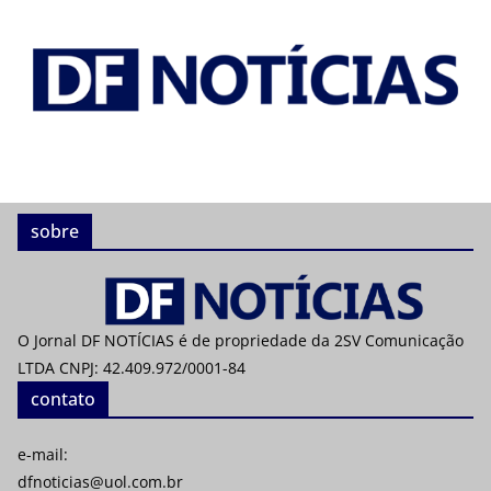
sobre
O Jornal DF NOTÍCIAS é de propriedade da 2SV Comunicação
LTDA CNPJ: 42.409.972/0001-84
contato
e-mail:
dfnoticias@uol.com.br