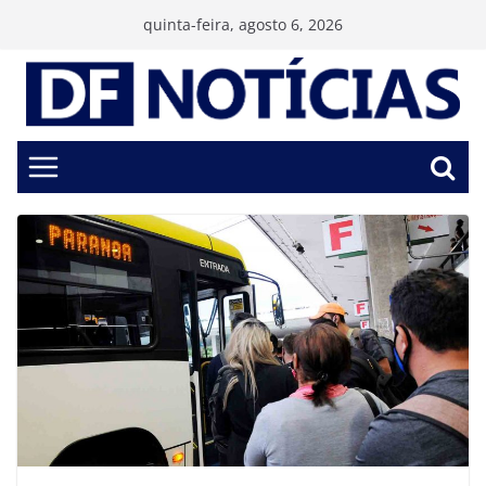
Pular
quinta-feira, agosto 6, 2026
para
o
conteúdo