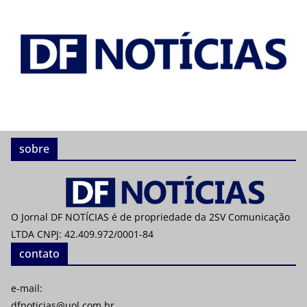
sobre
O Jornal DF NOTÍCIAS é de propriedade da 2SV Comunicação
LTDA CNPJ: 42.409.972/0001-84
contato
e-mail:
dfnoticias@uol.com.br