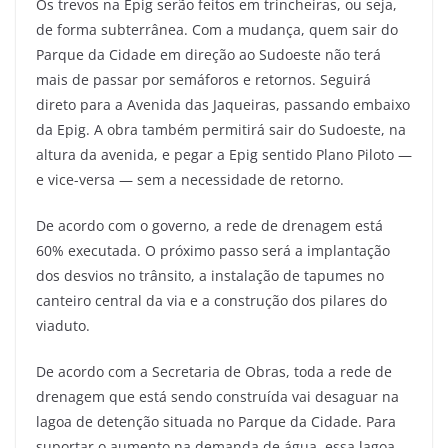
Os trevos na Epig serão feitos em trincheiras, ou seja,
de forma subterrânea. Com a mudança, quem sair do
Parque da Cidade em direção ao Sudoeste não terá
mais de passar por semáforos e retornos. Seguirá
direto para a Avenida das Jaqueiras, passando embaixo
da Epig. A obra também permitirá sair do Sudoeste, na
altura da avenida, e pegar a Epig sentido Plano Piloto —
e vice-versa — sem a necessidade de retorno.
De acordo com o governo, a rede de drenagem está
60% executada. O próximo passo será a implantação
dos desvios no trânsito, a instalação de tapumes no
canteiro central da via e a construção dos pilares do
viaduto.
De acordo com a Secretaria de Obras, toda a rede de
drenagem que está sendo construída vai desaguar na
lagoa de detenção situada no Parque da Cidade. Para
suportar o aumento na demanda de água, essa lagoa