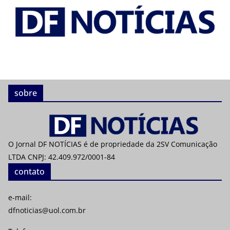
sobre
O Jornal DF NOTÍCIAS é de propriedade da 2SV Comunicação
LTDA CNPJ: 42.409.972/0001-84
contato
e-mail:
dfnoticias@uol.com.br