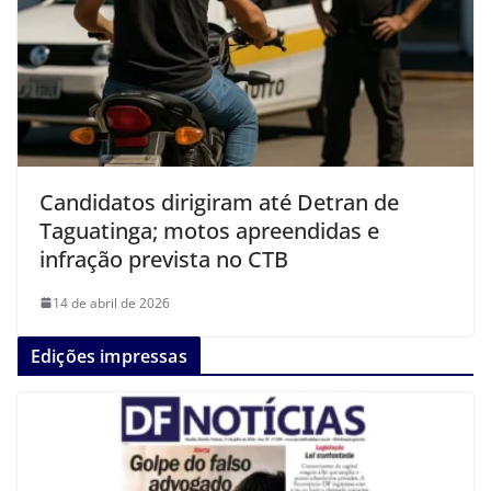
Candidatos dirigiram até Detran de
Taguatinga; motos apreendidas e
infração prevista no CTB
14 de abril de 2026
Edições impressas