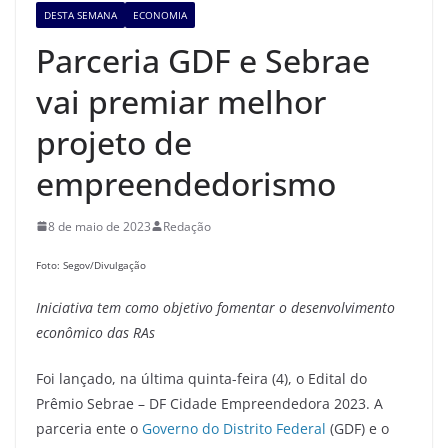
DESTA SEMANA
ECONOMIA
Parceria GDF e Sebrae
vai premiar melhor
projeto de
empreendedorismo
8 de maio de 2023
Redação
Foto: Segov/Divulgação
Iniciativa tem como objetivo fomentar o desenvolvimento
econômico das RAs
Foi lançado, na última quinta-feira (4), o Edital do
Prêmio Sebrae – DF Cidade Empreendedora 2023. A
parceria ente o
Governo do Distrito Federal
(GDF) e o