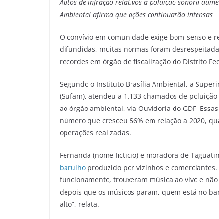
Autos de infração relativos à poluição sonora aum
Ambiental afirma que ações continuarão intensas
O convívio em comunidade exige bom-senso e re
difundidas, muitas normas foram desrespeitada
recordes em órgão de fiscalização do Distrito Fed
Segundo o Instituto Brasília Ambiental, a Super
(Sufam), atendeu a 1.133 chamados de poluiçã
ao órgão ambiental, via Ouvidoria do GDF. Essas
número que cresceu 56% em relação a 2020, qua
operações realizadas.
Fernanda (nome fictício) é moradora de Taguatin
barulho
produzido por vizinhos e comerciantes. 
funcionamento, trouxeram música ao vivo e não 
depois que os músicos param, quem está no bar
alto”, relata.