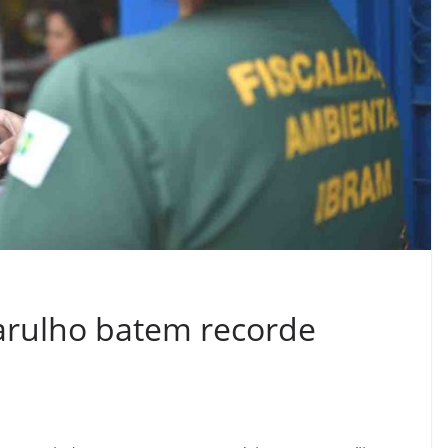
arulho batem recorde