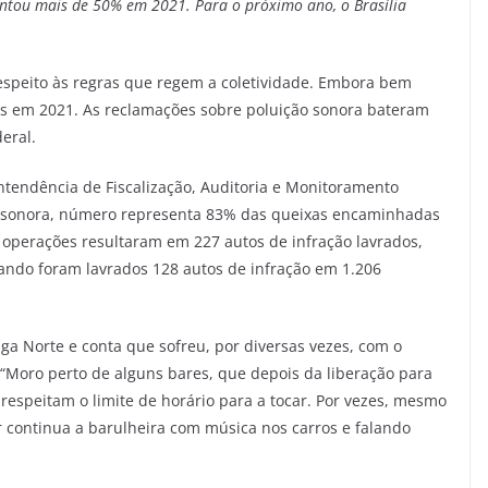
entou mais de 50% em 2021. Para o próximo ano, o Brasília
speito às regras que regem a coletividade. Embora bem
s em 2021. As reclamações sobre poluição sonora bateram
eral.
intendência de Fiscalização, Auditoria e Monitoramento
o sonora, número representa 83% das queixas encaminhadas
 operações resultaram em 227 autos de infração lavrados,
ndo foram lavrados 128 autos de infração em 1.206
ga Norte e conta que sofreu, por diversas vezes, com o
“Moro perto de alguns bares, que depois da liberação para
respeitam o limite de horário para a tocar. Por vezes, mesmo
 continua a barulheira com música nos carros e falando