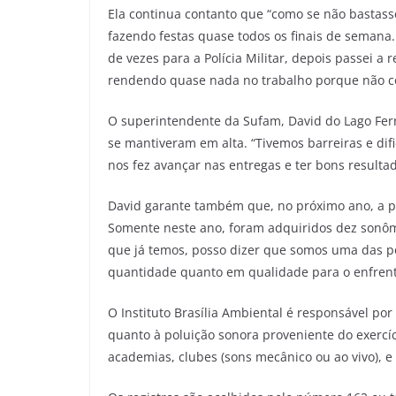
Ela continua contanto que “como se não bastas
fazendo festas quase todos os finais de semana.
de vezes para a Polícia Militar, depois passei a 
rendendo quase nada no trabalho porque não co
O superintendente da Sufam, David do Lago Ferr
se mantiveram em alta. “Tivemos barreiras e di
nos fez avançar nas entregas e ter bons resultad
David garante também que, no próximo ano, a 
Somente neste ano, foram adquiridos dez sonôm
que já temos, posso dizer que somos uma das 
quantidade quanto em qualidade para o enfrenta
O Instituto Brasília Ambiental é responsável por
quanto à poluição sonora proveniente do exercíci
academias, clubes (sons mecânico ou ao vivo), e