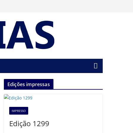
Edições impressas
IMPRESSO
Edição 1299