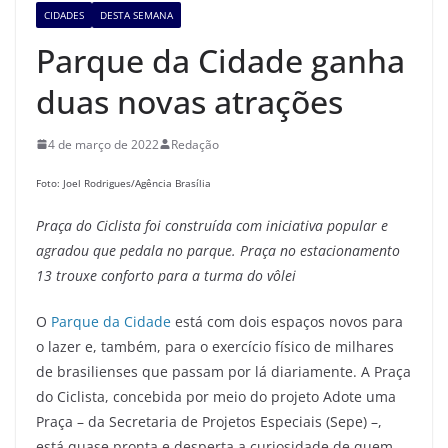
CIDADES
DESTA SEMANA
Parque da Cidade ganha
duas novas atrações
4 de março de 2022
Redação
Foto: Joel Rodrigues/Agência Brasília
Praça do Ciclista foi construída com iniciativa popular e
agradou que pedala no parque. Praça no estacionamento
13 trouxe conforto para a turma do vôlei
O
Parque da Cidade
está com dois espaços novos para
o lazer e, também, para o exercício físico de milhares
de brasilienses que passam por lá diariamente. A Praça
do Ciclista, concebida por meio do projeto Adote uma
Praça – da Secretaria de Projetos Especiais (Sepe) –,
está quase pronta e desperta a curiosidade de quem