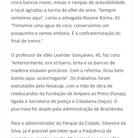
cinco bancos novos, mesas e rampas de acessibilidade,
o local agradou a turma do vôlei de areia. “Sempre
sentamos aqui”, conta a advogada Rosane Rocha, 43.
“Tomamos uma água de coco, conversamos um
pouquinho e vamos embora. É a confraternização do
final de treino.”
O professor de vôlei Leander Gonçalves, 45, faz coro:
“Anteriormente, era só barro, brita e os bancos de
madeira estavam precários. Com a reforma, ficou bem
bonito aqui, aconchegante”. Os trabalhos foram
executados pela Novacap, com a mão de obra de
reeducandos da Fundação de Amparo ao Preso (Funap),
ligada à Secretaria de Justiça e Cidadania (Sejus). O
piso novo foi doado pela Administração de Brazlândia.
Para o administrador do Parque da Cidade, Silvestre da
Silva, já é possível perceber que a frequência da