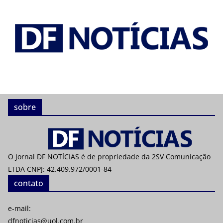
sobre
O Jornal DF NOTÍCIAS é de propriedade da 2SV Comunicação
LTDA CNPJ: 42.409.972/0001-84
contato
e-mail:
dfnoticias@uol.com.br