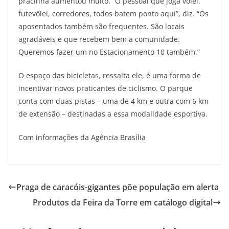
pracinha aumentou muito. “O pessoal que joga vôlei,
futevôlei, corredores, todos batem ponto aqui”, diz. “Os
aposentados também são frequentes. São locais
agradáveis e que recebem bem a comunidade.
Queremos fazer um no Estacionamento 10 também.”
O espaço das bicicletas, ressalta ele, é uma forma de
incentivar novos praticantes de ciclismo. O parque
conta com duas pistas – uma de 4 km e outra com 6 km
de extensão – destinadas a essa modalidade esportiva.
Com informações da Agência Brasília
Praga de caracóis-gigantes põe população em alerta
Produtos da Feira da Torre em catálogo digital