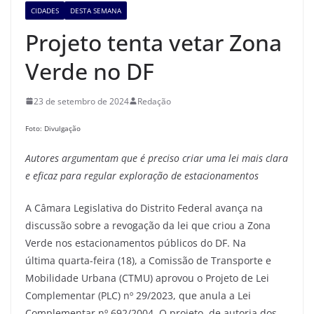
CIDADES
DESTA SEMANA
Projeto tenta vetar Zona
Verde no DF
23 de setembro de 2024
Redação
Foto: Divulgação
Autores
argumentam que é preciso criar uma lei mais clara
e eficaz
para regular exploração de estacionamentos
A Câmara Legislativa do Distrito Federal avança na
discussão sobre a revogação da lei que criou a Zona
Verde nos estacionamentos públicos do DF. Na
última quarta-feira (18), a Comissão de Transporte e
Mobilidade Urbana (CTMU) aprovou o Projeto de Lei
Complementar (PLC) nº 29/2023, que anula a Lei
Complementar nº 692/2004. O projeto, de autoria dos