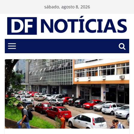
Pular
sábado, agosto 8, 2026
para
o
conteúdo