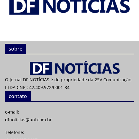
sobre
O Jornal DF NOTÍCIAS é de propriedade da 2SV Comunicação
LTDA CNPJ: 42.409.972/0001-84
contato
e-mail:
dfnoticias@uol.com.br
Telefone: