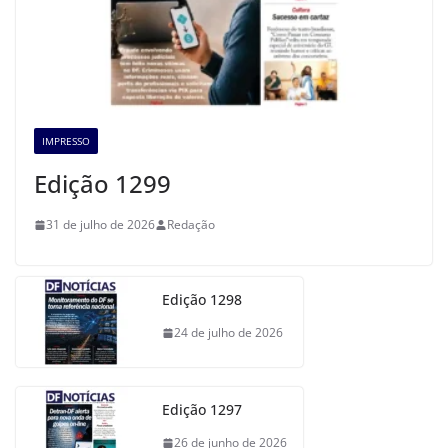
IMPRESSO
Edição 1299
31 de julho de 2026
Redação
Edição 1298
24 de julho de 2026
Edição 1297
26 de junho de 2026