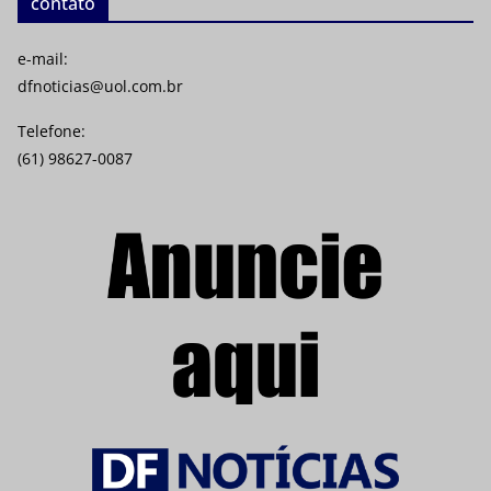
contato
e-mail:
dfnoticias@uol.com.br
Telefone:
(61) 98627-0087