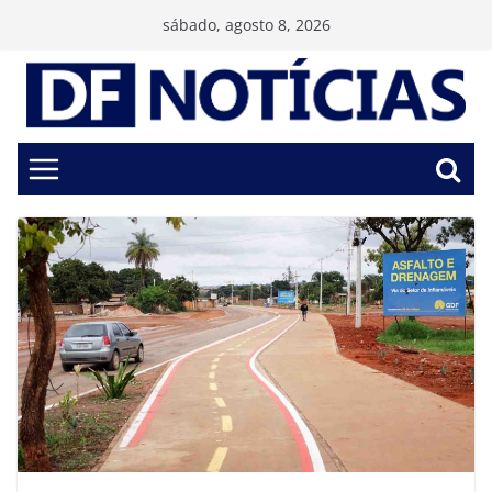
Pular
sábado, agosto 8, 2026
para
o
conteúdo