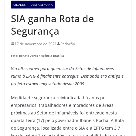
CIDADES
DESTA SEMANA
SIA ganha Rota de
Segurança
17 de novembro de 2021
Redação
Foto: Renato Alves / Agência Brasília
Via alternativa para quem sai do Setor de Inflamáveis
rumo à EPTG é finalmente entregue. Demanda era antiga e
projeto estava engavetado desde 2009
Medida de segurança reivindicada há anos por
empresários, trabalhadores e moradores de áreas
próximas ao Setor de Inflamáveis foi entregue nesta
quarta-feira (17) pelo governador Ibaneis Rocha. A Rota
de Segurança, localizada entre o SIA e a EPTG tem 3,7
km de extensão é estratégica para a mobilidade urbana