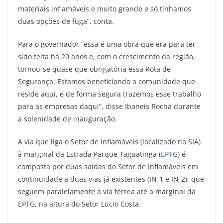
materiais inflamáveis e muito grande e só tínhamos
duas opções de fuga”, conta.
Para o governador “essa é uma obra que era para ter
sido feita há 20 anos e, com o crescimento da região,
tornou-se quase que obrigatória essa Rota de
Segurança. Estamos beneficiando a comunidade que
reside aqui, e de forma segura trazemos esse trabalho
para as empresas daqui”, disse Ibaneis Rocha durante
a solenidade de inauguração.
A via que liga o Setor de Inflamáveis (localizado no SIA)
à marginal da Estrada Parque Taguatinga (
EPTG
) é
composta por duas saídas do Setor de Inflamáveis em
continuidade a duas vias já existentes (IN-1 e IN-2), que
seguem paralelamente à via férrea até a marginal da
EPTG, na altura do Setor Lucio Costa.