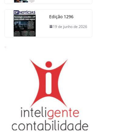
Edição 1296
19 de junho de 2026