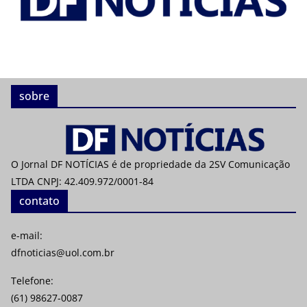
sobre
O Jornal DF NOTÍCIAS é de propriedade da 2SV Comunicação
LTDA CNPJ: 42.409.972/0001-84
contato
e-mail:
dfnoticias@uol.com.br
Telefone:
(61) 98627-0087