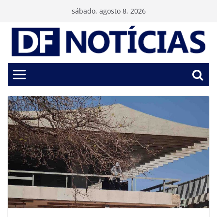
Pular
sábado, agosto 8, 2026
para
o
conteúdo