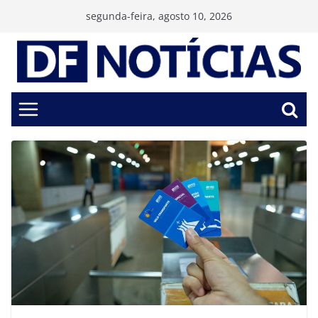
Pular
segunda-feira, agosto 10, 2026
para
o
conteúdo