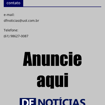
contato
e-mail:
dfnoticias@uol.com.br
Telefone:
(61) 98627-0087