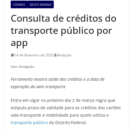
CIDADES
DESTA SEMANA
Consulta de créditos do
transporte público por
app
14 de fevereiro de 2023
Redação
Foto: Divulgação
Ferramenta mostra saldo dos créditos e a data de
expiração do vale
–
transporte
Entra em vigor no próximo dia 2 de março regra que
estipula prazo de validade para os créditos dos cartões
vale-transporte e mobilidade para quem utiliza o
transporte público
do Distrito Federal.