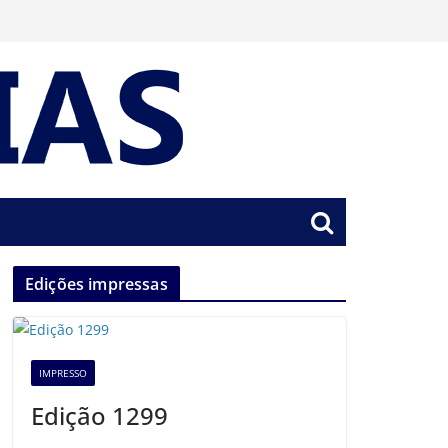
Edições impressas
IMPRESSO
Edição 1299