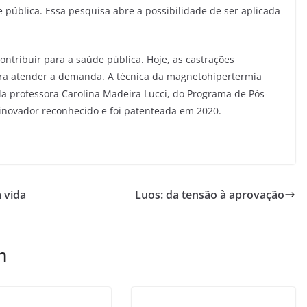
pública. Essa pesquisa abre a possibilidade de ser aplicada
ntribuir para a saúde pública. Hoje, as castrações
para atender a demanda. A técnica da magnetohipertermia
la professora Carolina Madeira Lucci, do Programa de Pós-
 inovador reconhecido e foi patenteada em 2020.
 vida
Luos: da tensão à aprovação
m