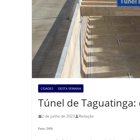
CIDADES
DESTA SEMANA
Túnel de Taguatinga: 
2 de junho de 2023
Redação
Foto: DFN