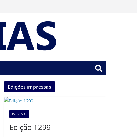
Edições impressas
IMPRESSO
Edição 1299