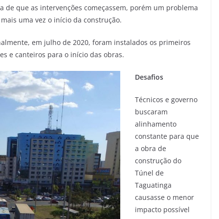
iva de que as intervenções começassem, porém um problema
u mais uma vez o início da construção.
inalmente, em julho de 2020, foram instalados os primeiros
s e canteiros para o início das obras.
Desafios
Técnicos e governo
buscaram
alinhamento
constante para que
a obra de
construção do
Túnel de
Taguatinga
causasse o menor
impacto possível