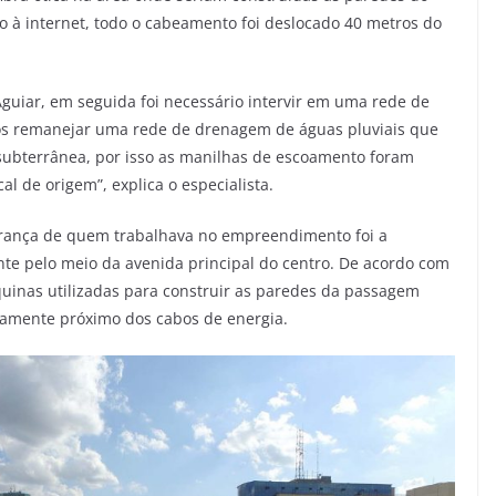
so à internet, todo o cabeamento foi deslocado 40 metros do
Aguiar, em seguida foi necessário intervir em uma rede de
s remanejar uma rede de drenagem de águas pluviais que
subterrânea, por isso as manilhas de escoamento foram
al de origem”, explica o especialista.
urança de quem trabalhava no empreendimento foi a
te pelo meio da avenida principal do centro. De acordo com
uinas utilizadas para construir as paredes da passagem
samente próximo dos cabos de energia.