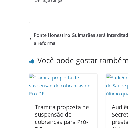
de Taguatinga.
Ponte Honestino Guimarães será interditad
a reforma
Você pode gostar també
Tramita proposta de
Audiê
suspensão de
Secre
cobranças para Pró-
prest