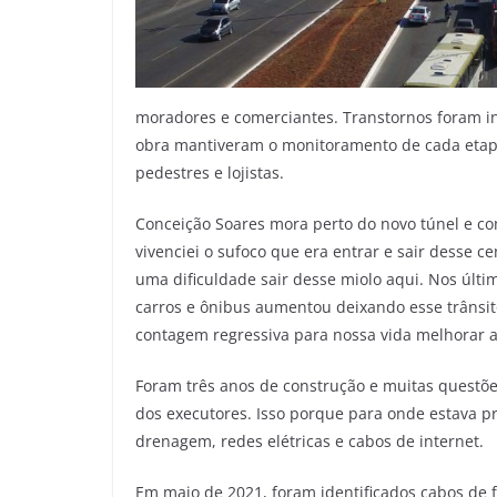
moradores e comerciantes. Transtornos foram ine
obra mantiveram o monitoramento de cada etapa
pedestres e lojistas.
Conceição Soares mora perto do novo túnel e 
vivenciei o sufoco que era entrar e sair desse c
uma dificuldade sair desse miolo aqui. Nos últ
carros e ônibus aumentou deixando esse trânsit
contagem regressiva para nossa vida melhorar 
Foram três anos de construção e muitas questõe
dos executores. Isso porque para onde estava p
drenagem, redes elétricas e cabos de internet.
Em maio de 2021, foram identificados cabos de f