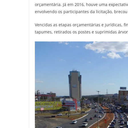
orçamentária. Já em 2016, houve uma expectat
envolvendo os participantes da licitação, breco
Vencidas as etapas orçamentárias e jurídicas, f
tapumes, retirados os postes e suprimidas árvore