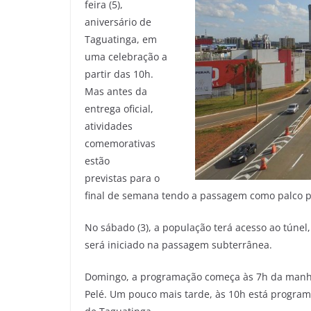
feira (5),
aniversário de
Taguatinga, em
uma celebração a
partir das 10h.
Mas antes da
entrega oficial,
atividades
comemorativas
estão
previstas para o
final de semana tendo a passagem como palco pr
No sábado (3), a população terá acesso ao túnel,
será iniciado na passagem subterrânea.
Domingo, a programação começa às 7h da manhã
Pelé. Um pouco mais tarde, às 10h está program