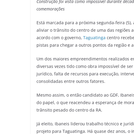
Construção foi vista como impossível durante décad
comemorações
Está marcada para a próxima segunda-feira (5),
aliviar o trânsito do centro de uma das regiões 
acordo com o governo,
Taguatinga
centro recebe
pistas para chegar a outros pontos da região e 
Um dos maiores empreendimentos realizados em pr
diversas vezes tido como obra impossível de ser 
jurídico, falta de recursos para execução, inter
consolidadas entre outros fatores.
Mesmo assim, o então candidato ao GDF, Ibanei
do papel, o que reacendeu a esperança de mora
trânsito pesado do centro da RA.
Já eleito, Ibaneis liderou trabalho técnico e ju
projeto para Taguatinga. Há quase dez anos, o i