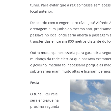
túnel. Para evitar que a região ficasse sem aces
local anterior.
De acordo com o engenheiro cível, José Alfredo 
drenagem. “Em junho do mesmo ano, precisamo
passava no local onde seria aberta a passagem 
transferidas e ficaram 800 metros distante do loc
Outra mudança necessária para garantir a seg
mudança da rede elétrica que passava exatamen
o governo, medida foi necessária porque as máq
subterrânea eram muito altas e ficariam perigo
Festa
O túnel, Rei Pelé,
será entregue na
próxima segunda-