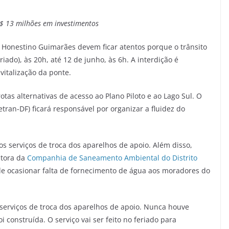
$ 13 milhões em investimentos
Honestino Guimarães devem ficar atentos porque o trânsito
iado), às 20h, até 12 de junho, às 6h. A interdição é
vitalização da ponte.
otas alternativas de acesso ao Plano Piloto e ao Lago Sul. O
tran-DF) ficará responsável por organizar a fluidez do
os serviços de troca dos aparelhos de apoio. Além disso,
utora da
Companhia de Saneamento Ambiental do Distrito
de ocasionar falta de fornecimento de água aos moradores do
 serviços de troca dos aparelhos de apoio. Nunca houve
onstruída. O serviço vai ser feito no feriado para