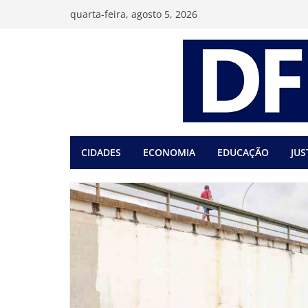
Pular
quarta-feira, agosto 5, 2026
para
o
conteúdo
CIDADES
ECONOMIA
EDUCAÇÃO
JUS