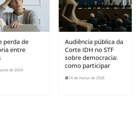
e perda de
Audiência pública da
ia entre
Corte IDH no STF
s
sobre democracia:
como participar
gosto de 2024
14 de março de 2026