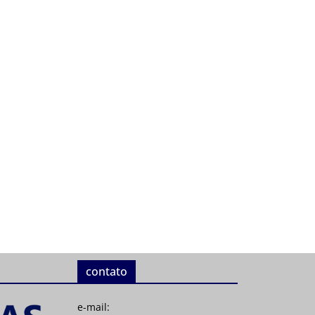
contato
e-mail: