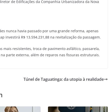
 diretor de Edificações da Companhia Urbanizadora da Nova
ães nunca havia passado por uma grande reforma, apenas
ap investirá R$ 13.594.231,88 na revitalização da passagem.
mais resistentes, troca de pavimento asfáltico, passarela,
na parte externa, além de reparos nas fissuras estruturais.
Túnel de Taguatinga: da utopia à realidade
m