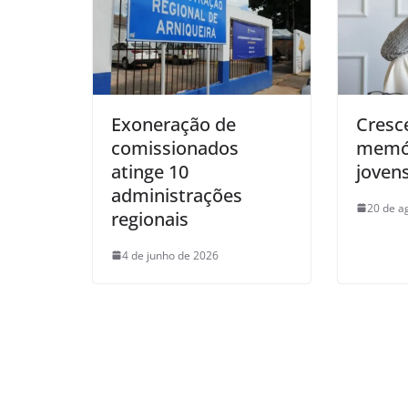
Exoneração de
Cresc
comissionados
memór
atinge 10
joven
administrações
20 de a
regionais
4 de junho de 2026