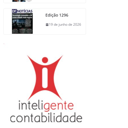
Edição 1296
19 de junho de 2026