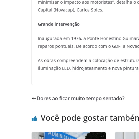
minimizar o impacto aos motoristas”, detalha o
Capital (Novacap), Carlos Spies.
Grande intervenção
Inaugurada em 1976, a Ponte Honestino Guimar
reparos pontuais. De acordo com o GDF, a Novac
As obras compreendem a colocação de estruturas 
iluminação LED, hidrojateamento e nova pintura 
Dores ao ficar muito tempo sentado?
Você pode gostar també