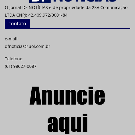
O Jornal DF NOTÍCIAS é de propriedade da 2SV Comunicação
LTDA CNPJ: 42.409.972/0001-84
contato
e-mail:
dfnoticias@uol.com.br
Telefone:
(61) 98627-0087