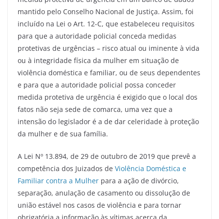
mantido pelo Conselho Nacional de Justiça. Assim, foi
incluído na Lei o Art. 12-C, que estabeleceu requisitos
para que a autoridade policial conceda medidas
protetivas de urgências – risco atual ou iminente à vida
ou à integridade física da mulher em situação de
violência doméstica e familiar, ou de seus dependentes
e para que a autoridade policial possa conceder
medida protetiva de urgência é exigido que o local dos
fatos não seja sede de comarca, uma vez que a
intensão do legislador é a de dar celeridade à proteção
da mulher e de sua família.
A Lei Nº 13.894, de 29 de outubro de 2019 que prevê a
competência dos Juizados de
Violência Doméstica e
Familiar contra a Mulher
para a ação de divórcio,
separação, anulação de casamento ou dissolução de
união estável nos casos de violência e para tornar
obrigatória a informação às vítimas acerca da