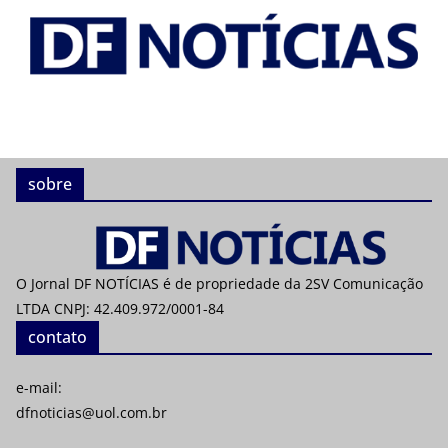
sobre
O Jornal DF NOTÍCIAS é de propriedade da 2SV Comunicação
LTDA CNPJ: 42.409.972/0001-84
contato
e-mail:
dfnoticias@uol.com.br